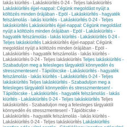
lakás kiürítés - Lakáskiürítés 0-24 - Teljes lakáskiürítés
Lakáskiürítés éjjel-nappal: Cégünk megoldást nyújt a
költözés minden órájában - Epöl - Lakáskiürítés - hagyaték
felszámolás - lakás kiürítés - Lakáskiürítés 0-24 - Teljes
lakáskiürítés
Lakáskiürítés éjjel-nappal: Cégünk megoldást
nyújt a költözés minden órájában - Epöl - Lakáskiürítés -
hagyaték felszámolás - lakás kiürítés - Lakáskiürítés 0-24 -
Teljes lakáskiürítés
Lakáskiürítés éjjel-nappal: Cégünk
megoldást nyújt a költözés minden órájában - Epöl -
Lakáskiürítés - hagyaték felszámolás - lakás kiürítés -
Lakáskiürítés 0-24 - Teljes lakáskiürítés
Teljes lakáskiürítés -
Szabaduljon meg a felesleges tárgyaktól könnyedén és
stresszmentesen! - Tápióbicske - Lakáskiürítés - hagyaték
felszámolás - lakás kiürítés - Lakáskiürítés 0-24 - Teljes
lakáskiürítés
Teljes lakáskiürítés - Szabaduljon meg a
felesleges tárgyaktól könnyedén és stresszmentesen! -
Tápióbicske - Lakáskiürítés - hagyaték felszámolás - lakás
kiürítés - Lakáskiürítés 0-24 - Teljes lakáskiürítés
Teljes
lakáskiürítés - Szabaduljon meg a felesleges tárgyaktól
könnyedén és stresszmentesen! - Tápióbicske -
Lakáskiürítés - hagyaték felszámolás - lakás kiürítés -
Lakáskiürítés 0-24 - Teljes lakáskiürítés
Lakáskiürítés