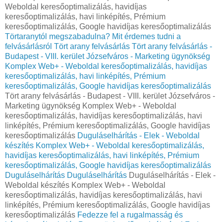
Weboldal keresőoptimalizálás, havidíjas
keresőoptimalizálás, havi linképítés, Prémium
keresőoptimalizálás, Google havidíjas keresőoptimalizálás
Törtaranytól megszabadulna? Mit érdemes tudni a
felvásárlásról
Tört arany felvásárlás
Tört arany felvásárlás -
Budapest - VIII. kerület Józsefváros - Marketing ügynökség
Komplex Web+ - Weboldal keresőoptimalizálás, havidíjas
keresőoptimalizálás, havi linképítés, Prémium
keresőoptimalizálás, Google havidíjas keresőoptimalizálás
Tört arany felvásárlás - Budapest - VIII. kerület Józsefváros -
Marketing ügynökség Komplex Web+ - Weboldal
keresőoptimalizálás, havidíjas keresőoptimalizálás, havi
linképítés, Prémium keresőoptimalizálás, Google havidíjas
keresőoptimalizálás
Duguláselhárítás - Elek - Weboldal
készítés Komplex Web+ - Weboldal keresőoptimalizálás,
havidíjas keresőoptimalizálás, havi linképítés, Prémium
keresőoptimalizálás, Google havidíjas keresőoptimalizálás
Duguláselhárítás
Duguláselhárítás
Duguláselhárítás - Elek -
Weboldal készítés Komplex Web+ - Weboldal
keresőoptimalizálás, havidíjas keresőoptimalizálás, havi
linképítés, Prémium keresőoptimalizálás, Google havidíjas
keresőoptimalizálás
Fedezze fel a rugalmasság és