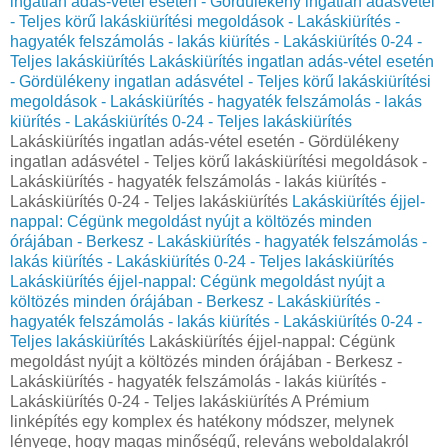
ingatlan adás-vétel esetén - Gördülékeny ingatlan adásvétel
- Teljes körű lakáskiürítési megoldások - Lakáskiürítés -
hagyaték felszámolás - lakás kiürítés - Lakáskiürítés 0-24 -
Teljes lakáskiürítés
Lakáskiürítés ingatlan adás-vétel esetén
- Gördülékeny ingatlan adásvétel - Teljes körű lakáskiürítési
megoldások - Lakáskiürítés - hagyaték felszámolás - lakás
kiürítés - Lakáskiürítés 0-24 - Teljes lakáskiürítés
Lakáskiürítés ingatlan adás-vétel esetén - Gördülékeny
ingatlan adásvétel - Teljes körű lakáskiürítési megoldások -
Lakáskiürítés - hagyaték felszámolás - lakás kiürítés -
Lakáskiürítés 0-24 - Teljes lakáskiürítés
Lakáskiürítés éjjel-
nappal: Cégünk megoldást nyújt a költözés minden
órájában - Berkesz - Lakáskiürítés - hagyaték felszámolás -
lakás kiürítés - Lakáskiürítés 0-24 - Teljes lakáskiürítés
Lakáskiürítés éjjel-nappal: Cégünk megoldást nyújt a
költözés minden órájában - Berkesz - Lakáskiürítés -
hagyaték felszámolás - lakás kiürítés - Lakáskiürítés 0-24 -
Teljes lakáskiürítés
Lakáskiürítés éjjel-nappal: Cégünk
megoldást nyújt a költözés minden órájában - Berkesz -
Lakáskiürítés - hagyaték felszámolás - lakás kiürítés -
Lakáskiürítés 0-24 - Teljes lakáskiürítés A Prémium
linképítés egy komplex és hatékony módszer, melynek
lényege, hogy magas minőségű, releváns weboldalakról