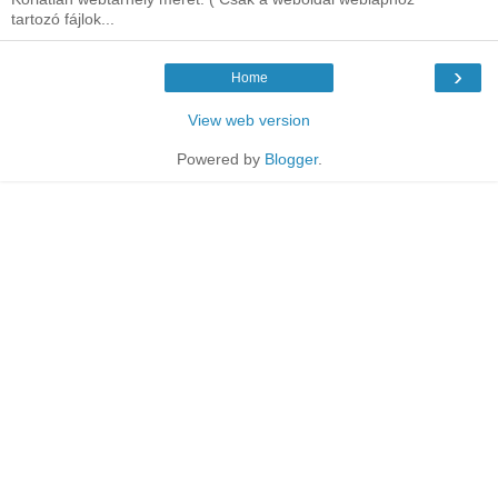
tartozó fájlok...
›
Home
View web version
Powered by
Blogger
.