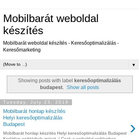
Mobilbarát weboldal
készítés
Mobilbarát weboldal készítés - Keresőoptimalizálás -
Keresőmarketing
▼
Showing posts with label
keresőoptimalizálás
budapest
.
Show all posts
Tuesday, July 23, 2019
Mobilbarát honlap készítés
Helyi keresőoptimalizálás
›
Budapest
Mobilbarát honlap készítés Helyi keresőoptimalizálás Budapest
Korlátlan webtárhely méret. ( Csak a weboldal weblaphoz