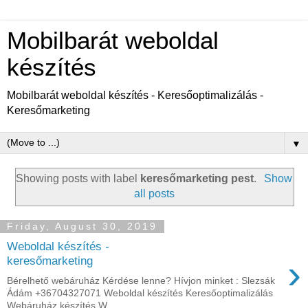
Mobilbarát weboldal
készítés
Mobilbarát weboldal készítés - Keresőoptimalizálás -
Keresőmarketing
▼
Showing posts with label
keresőmarketing pest
.
Show
all posts
Friday, August 30, 2019
Weboldal készítés -
›
keresőmarketing
Bérelhető webáruház Kérdése lenne? Hívjon minket : Slezsák
Ádám +36704327071 Weboldal készítés Keresőoptimalizálás
Webáruház készítés W...