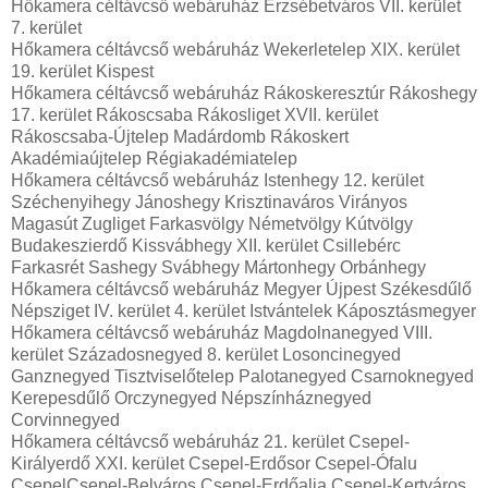
Hőkamera céltávcső webáruház Erzsébetváros VII. kerület
7. kerület
Hőkamera céltávcső webáruház Wekerletelep XIX. kerület
19. kerület Kispest
Hőkamera céltávcső webáruház Rákoskeresztúr Rákoshegy
17. kerület Rákoscsaba Rákosliget XVII. kerület
Rákoscsaba-Újtelep Madárdomb Rákoskert
Akadémiaújtelep Régiakadémiatelep
Hőkamera céltávcső webáruház Istenhegy 12. kerület
Széchenyihegy Jánoshegy Krisztinaváros Virányos
Magasút Zugliget Farkasvölgy Németvölgy Kútvölgy
Budakeszierdő Kissvábhegy XII. kerület Csillebérc
Farkasrét Sashegy Svábhegy Mártonhegy Orbánhegy
Hőkamera céltávcső webáruház Megyer Újpest Székesdűlő
Népsziget IV. kerület 4. kerület Istvántelek Káposztásmegyer
Hőkamera céltávcső webáruház Magdolnanegyed VIII.
kerület Századosnegyed 8. kerület Losoncinegyed
Ganznegyed Tisztviselőtelep Palotanegyed Csarnoknegyed
Kerepesdűlő Orczynegyed Népszínháznegyed
Corvinnegyed
Hőkamera céltávcső webáruház 21. kerület Csepel-
Királyerdő XXI. kerület Csepel-Erdősor Csepel-Ófalu
CsepelCsepel-Belváros Csepel-Erdőalja Csepel-Kertváros