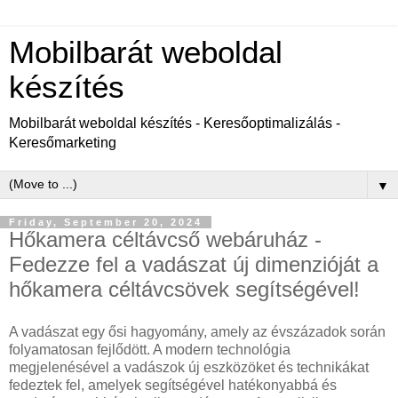
Mobilbarát weboldal
készítés
Mobilbarát weboldal készítés - Keresőoptimalizálás -
Keresőmarketing
▼
Friday, September 20, 2024
Hőkamera céltávcső webáruház -
Fedezze fel a vadászat új dimenzióját a
hőkamera céltávcsövek segítségével!
A vadászat egy ősi hagyomány, amely az évszázadok során
folyamatosan fejlődött. A modern technológia
megjelenésével a vadászok új eszközöket és technikákat
fedeztek fel, amelyek segítségével hatékonyabbá és