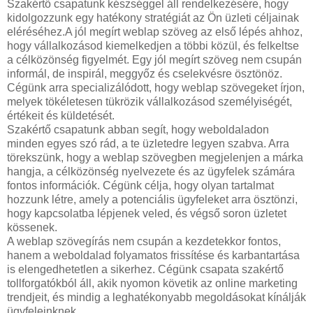
Szakértő csapatunk készséggel áll rendelkezésére, hogy
kidolgozzunk egy hatékony stratégiát az Ön üzleti céljainak
eléréséhez.A jól megírt weblap szöveg az első lépés ahhoz,
hogy vállalkozásod kiemelkedjen a többi közül, és felkeltse
a célközönség figyelmét. Egy jól megírt szöveg nem csupán
informál, de inspirál, meggyőz és cselekvésre ösztönöz.
Cégünk arra specializálódott, hogy weblap szövegeket írjon,
melyek tökéletesen tükrözik vállalkozásod személyiségét,
értékeit és küldetését.
Szakértő csapatunk abban segít, hogy weboldaladon
minden egyes szó rád, a te üzletedre legyen szabva. Arra
törekszünk, hogy a weblap szövegben megjelenjen a márka
hangja, a célközönség nyelvezete és az ügyfelek számára
fontos információk. Cégünk célja, hogy olyan tartalmat
hozzunk létre, amely a potenciális ügyfeleket arra ösztönzi,
hogy kapcsolatba lépjenek veled, és végső soron üzletet
kössenek.
A weblap szövegírás nem csupán a kezdetekkor fontos,
hanem a weboldalad folyamatos frissítése és karbantartása
is elengedhetetlen a sikerhez. Cégünk csapata szakértő
tollforgatókból áll, akik nyomon követik az online marketing
trendjeit, és mindig a leghatékonyabb megoldásokat kínálják
ügyfeleinknek.