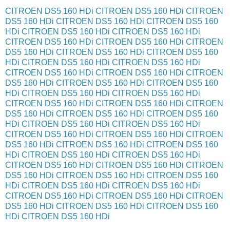
CITROEN DS5 160 HDi
CITROEN DS5 160 HDi
CITROEN
DS5 160 HDi
CITROEN DS5 160 HDi
CITROEN DS5 160
HDi
CITROEN DS5 160 HDi
CITROEN DS5 160 HDi
CITROEN DS5 160 HDi
CITROEN DS5 160 HDi
CITROEN
DS5 160 HDi
CITROEN DS5 160 HDi
CITROEN DS5 160
HDi
CITROEN DS5 160 HDi
CITROEN DS5 160 HDi
CITROEN DS5 160 HDi
CITROEN DS5 160 HDi
CITROEN
DS5 160 HDi
CITROEN DS5 160 HDi
CITROEN DS5 160
HDi
CITROEN DS5 160 HDi
CITROEN DS5 160 HDi
CITROEN DS5 160 HDi
CITROEN DS5 160 HDi
CITROEN
DS5 160 HDi
CITROEN DS5 160 HDi
CITROEN DS5 160
HDi
CITROEN DS5 160 HDi
CITROEN DS5 160 HDi
CITROEN DS5 160 HDi
CITROEN DS5 160 HDi
CITROEN
DS5 160 HDi
CITROEN DS5 160 HDi
CITROEN DS5 160
HDi
CITROEN DS5 160 HDi
CITROEN DS5 160 HDi
CITROEN DS5 160 HDi
CITROEN DS5 160 HDi
CITROEN
DS5 160 HDi
CITROEN DS5 160 HDi
CITROEN DS5 160
HDi
CITROEN DS5 160 HDi
CITROEN DS5 160 HDi
CITROEN DS5 160 HDi
CITROEN DS5 160 HDi
CITROEN
DS5 160 HDi
CITROEN DS5 160 HDi
CITROEN DS5 160
HDi
CITROEN DS5 160 HDi