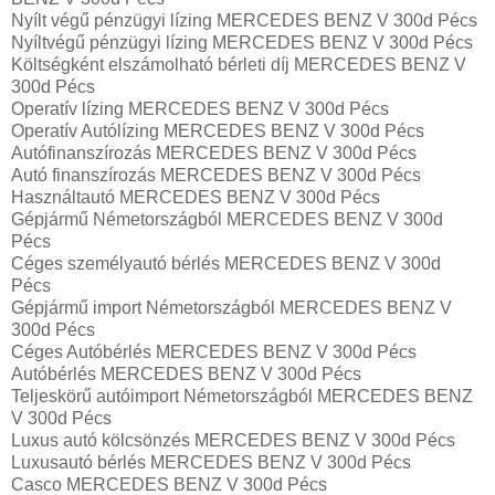
Nyílt végű pénzügyi lízing MERCEDES BENZ V 300d Pécs
Nyíltvégű pénzügyi lízing MERCEDES BENZ V 300d Pécs
Költségként elszámolható bérleti díj MERCEDES BENZ V
300d Pécs
Operatív lízing MERCEDES BENZ V 300d Pécs
Operatív Autólízing MERCEDES BENZ V 300d Pécs
Autófinanszírozás MERCEDES BENZ V 300d Pécs
Autó finanszírozás MERCEDES BENZ V 300d Pécs
Használtautó MERCEDES BENZ V 300d Pécs
Gépjármű Németországból MERCEDES BENZ V 300d
Pécs
Céges személyautó bérlés MERCEDES BENZ V 300d
Pécs
Gépjármű import Németországból MERCEDES BENZ V
300d Pécs
Céges Autóbérlés MERCEDES BENZ V 300d Pécs
Autóbérlés MERCEDES BENZ V 300d Pécs
Teljeskörű autóimport Németországból MERCEDES BENZ
V 300d Pécs
Luxus autó kölcsönzés MERCEDES BENZ V 300d Pécs
Luxusautó bérlés MERCEDES BENZ V 300d Pécs
Casco MERCEDES BENZ V 300d Pécs