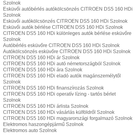
Szolnok
Esküvői autóbérlés autókölcsönzés CITROEN DS5 160 HDi
Szolnok
Esküvői autókölcsönzés CITROEN DS5 160 HDi Szolnok
Esküvői autók bérlése CITROEN DS5 160 HDi Szolnok
CITROEN DS5 160 HDi különleges autók bérlése esküvőre
Szolnok
Autóbérlés esküvőre CITROEN DS5 160 HDi Szolnok
Autókölcsönzés esküvőre CITROEN DS5 160 HDi Szolnok
CITROEN DS5 160 HDi ár Szolnok
CITROEN DS5 160 HDi autó németországból Szolnok
CITROEN DS5 160 HDi ára Szolnok
CITROEN DS5 160 HDi eladó autók magánszemélytől
Szolnok
CITROEN DS5 160 HDi finanszírozás Szolnok
CITROEN DS5 160 HDi operatív lízing - tartós bérlet
Szolnok
CITROEN DS5 160 HDi árlista Szolnok
CITROEN DS5 160 HDi vásárlás külföldről Szolnok
CITROEN DS5 160 HDi magyarországi forgalmazó Szolnok
Elektromos haszongépjármű‎ Szolnok
Elektromos auto‎ Szolnok