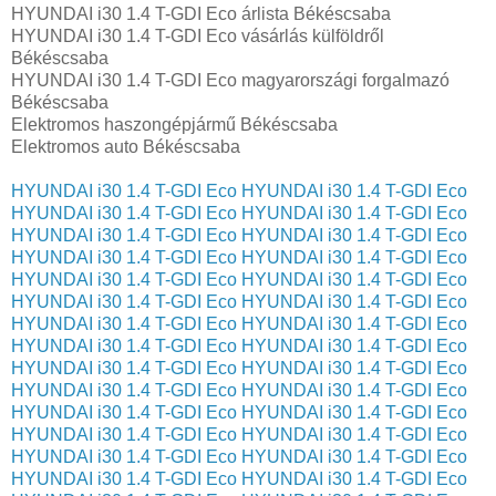
HYUNDAI i30 1.4 T-GDI Eco árlista Békéscsaba
HYUNDAI i30 1.4 T-GDI Eco vásárlás külföldről
Békéscsaba
HYUNDAI i30 1.4 T-GDI Eco magyarországi forgalmazó
Békéscsaba
Elektromos haszongépjármű‎ Békéscsaba
Elektromos auto‎ Békéscsaba
HYUNDAI i30 1.4 T-GDI Eco
HYUNDAI i30 1.4 T-GDI Eco
HYUNDAI i30 1.4 T-GDI Eco
HYUNDAI i30 1.4 T-GDI Eco
HYUNDAI i30 1.4 T-GDI Eco
HYUNDAI i30 1.4 T-GDI Eco
HYUNDAI i30 1.4 T-GDI Eco
HYUNDAI i30 1.4 T-GDI Eco
HYUNDAI i30 1.4 T-GDI Eco
HYUNDAI i30 1.4 T-GDI Eco
HYUNDAI i30 1.4 T-GDI Eco
HYUNDAI i30 1.4 T-GDI Eco
HYUNDAI i30 1.4 T-GDI Eco
HYUNDAI i30 1.4 T-GDI Eco
HYUNDAI i30 1.4 T-GDI Eco
HYUNDAI i30 1.4 T-GDI Eco
HYUNDAI i30 1.4 T-GDI Eco
HYUNDAI i30 1.4 T-GDI Eco
HYUNDAI i30 1.4 T-GDI Eco
HYUNDAI i30 1.4 T-GDI Eco
HYUNDAI i30 1.4 T-GDI Eco
HYUNDAI i30 1.4 T-GDI Eco
HYUNDAI i30 1.4 T-GDI Eco
HYUNDAI i30 1.4 T-GDI Eco
HYUNDAI i30 1.4 T-GDI Eco
HYUNDAI i30 1.4 T-GDI Eco
HYUNDAI i30 1.4 T-GDI Eco
HYUNDAI i30 1.4 T-GDI Eco