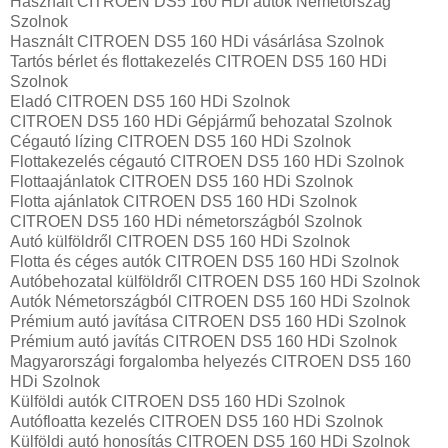
Használt CITROEN DS5 160 HDi autók Németország
Szolnok
Használt CITROEN DS5 160 HDi vásárlása Szolnok
Tartós bérlet és flottakezelés CITROEN DS5 160 HDi
Szolnok
Eladó CITROEN DS5 160 HDi Szolnok
CITROEN DS5 160 HDi Gépjármű behozatal‎ Szolnok
Cégautó lízing CITROEN DS5 160 HDi Szolnok
Flottakezelés cégautó CITROEN DS5 160 HDi Szolnok
Flottaajánlatok CITROEN DS5 160 HDi Szolnok
Flotta ajánlatok CITROEN DS5 160 HDi Szolnok
CITROEN DS5 160 HDi németországból Szolnok
Autó külföldről CITROEN DS5 160 HDi Szolnok
Flotta és céges autók CITROEN DS5 160 HDi Szolnok
Autóbehozatal külföldről CITROEN DS5 160 HDi Szolnok
Autók Németországból‎ CITROEN DS5 160 HDi Szolnok
Prémium autó javítása CITROEN DS5 160 HDi Szolnok
Prémium autó javítás CITROEN DS5 160 HDi Szolnok
Magyarországi forgalomba helyezés CITROEN DS5 160
HDi Szolnok
Külföldi autók‎ CITROEN DS5 160 HDi Szolnok
Autófloatta kezelés CITROEN DS5 160 HDi Szolnok
Külföldi autó honosítás CITROEN DS5 160 HDi Szolnok