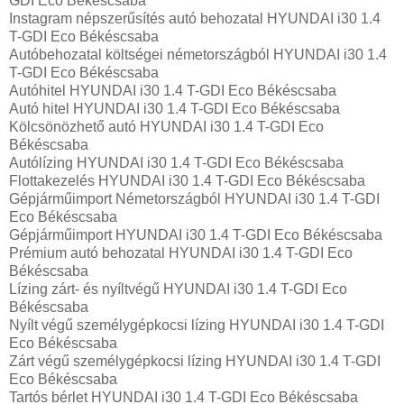
GDI Eco Békéscsaba
Instagram népszerűsítés autó behozatal HYUNDAI i30 1.4
T-GDI Eco Békéscsaba
Autóbehozatal költségei németországból HYUNDAI i30 1.4
T-GDI Eco Békéscsaba
Autóhitel HYUNDAI i30 1.4 T-GDI Eco Békéscsaba
Autó hitel HYUNDAI i30 1.4 T-GDI Eco Békéscsaba
Kölcsönözhető autó HYUNDAI i30 1.4 T-GDI Eco
Békéscsaba
Autólízing HYUNDAI i30 1.4 T-GDI Eco Békéscsaba
Flottakezelés HYUNDAI i30 1.4 T-GDI Eco Békéscsaba
Gépjárműimport Németországból HYUNDAI i30 1.4 T-GDI
Eco Békéscsaba
Gépjárműimport HYUNDAI i30 1.4 T-GDI Eco Békéscsaba
Prémium autó behozatal HYUNDAI i30 1.4 T-GDI Eco
Békéscsaba
Lízing zárt- és nyíltvégű HYUNDAI i30 1.4 T-GDI Eco
Békéscsaba
Nyílt végű személygépkocsi lízing HYUNDAI i30 1.4 T-GDI
Eco Békéscsaba
Zárt végű személygépkocsi lízing HYUNDAI i30 1.4 T-GDI
Eco Békéscsaba
Tartós bérlet HYUNDAI i30 1.4 T-GDI Eco Békéscsaba