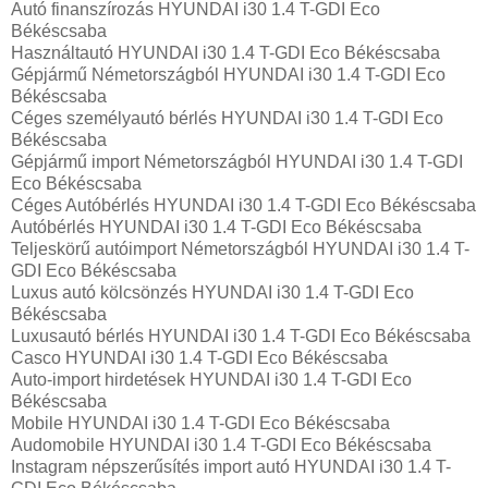
Autó finanszírozás HYUNDAI i30 1.4 T-GDI Eco
Békéscsaba
Használtautó HYUNDAI i30 1.4 T-GDI Eco Békéscsaba
Gépjármű Németországból HYUNDAI i30 1.4 T-GDI Eco
Békéscsaba
Céges személyautó bérlés HYUNDAI i30 1.4 T-GDI Eco
Békéscsaba
Gépjármű import Németországból HYUNDAI i30 1.4 T-GDI
Eco Békéscsaba
Céges Autóbérlés HYUNDAI i30 1.4 T-GDI Eco Békéscsaba
Autóbérlés HYUNDAI i30 1.4 T-GDI Eco Békéscsaba
Teljeskörű autóimport Németországból HYUNDAI i30 1.4 T-
GDI Eco Békéscsaba
Luxus autó kölcsönzés HYUNDAI i30 1.4 T-GDI Eco
Békéscsaba
Luxusautó bérlés HYUNDAI i30 1.4 T-GDI Eco Békéscsaba
Casco HYUNDAI i30 1.4 T-GDI Eco Békéscsaba
Auto-import hirdetések HYUNDAI i30 1.4 T-GDI Eco
Békéscsaba
Mobile HYUNDAI i30 1.4 T-GDI Eco Békéscsaba
Audomobile HYUNDAI i30 1.4 T-GDI Eco Békéscsaba
Instagram népszerűsítés import autó HYUNDAI i30 1.4 T-