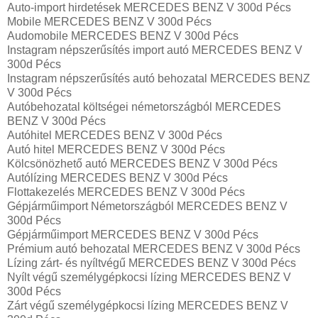
Auto-import hirdetések MERCEDES BENZ V 300d Pécs
Mobile MERCEDES BENZ V 300d Pécs
Audomobile MERCEDES BENZ V 300d Pécs
Instagram népszerűsítés import autó MERCEDES BENZ V
300d Pécs
Instagram népszerűsítés autó behozatal MERCEDES BENZ
V 300d Pécs
Autóbehozatal költségei németországból MERCEDES
BENZ V 300d Pécs
Autóhitel MERCEDES BENZ V 300d Pécs
Autó hitel MERCEDES BENZ V 300d Pécs
Kölcsönözhető autó MERCEDES BENZ V 300d Pécs
Autólízing MERCEDES BENZ V 300d Pécs
Flottakezelés MERCEDES BENZ V 300d Pécs
Gépjárműimport Németországból MERCEDES BENZ V
300d Pécs
Gépjárműimport MERCEDES BENZ V 300d Pécs
Prémium autó behozatal MERCEDES BENZ V 300d Pécs
Lízing zárt- és nyíltvégű MERCEDES BENZ V 300d Pécs
Nyílt végű személygépkocsi lízing MERCEDES BENZ V
300d Pécs
Zárt végű személygépkocsi lízing MERCEDES BENZ V