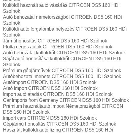
Külföldi használt autó vásárlás CITROEN DS5 160 HDi
Szolnok
Autó behozatal németországból CITROEN DS5 160 HDi
Szolnok
Külföldi autó forgalomba helyezés CITROEN DS5 160 HDi
Szolnok
Járműhonosítás CITROEN DS5 160 HDi Szolnok
Flotta céges autók CITROEN DS5 160 HDi Szolnok
Autó behozatal külföldről CITROEN DS5 160 HDi Szolnok
Saját autó honosítása külföldről CITROEN DS5 160 HDi
Szolnok
Prémium gépjárművek CITROEN DS5 160 HDi Szolnok
Autóbehozatal menete CITROEN DS5 160 HDi Szolnok
Autóimport CITROEN DS5 160 HDi Szolnok
Autó import CITROEN DS5 160 HDi Szolnok
Import autó átadás CITROEN DS5 160 HDi Szolnok
Car Imports from Germany CITROEN DS5 160 HDi Szolnok
Prémium használtautó import Németországból CITROEN
DS5 160 HDi Szolnok
Import cars CITROEN DS5 160 HDi Szolnok
Gépjármű honosítás CITROEN DS5 160 HDi Szolnok
Használt külföldi autó lízing CITROEN DS5 160 HDi