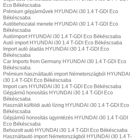
Eco Békéscsaba
Prémium gépjárművek HYUNDAI i30 1.4 T-GDI Eco
Békéscsaba
Autóbehozatal menete HYUNDAI i30 1.4 T-GDI Eco
Békéscsaba
Autóimport HYUNDAI i30 1.4 T-GDI Eco Békéscsaba
Autó import HYUNDAI i30 1.4 T-GDI Eco Békéscsaba
Import autó átadás HYUNDAI i30 1.4 T-GDI Eco
Békéscsaba
Car Imports from Germany HYUNDAI i30 1.4 T-GDI Eco
Békéscsaba
Prémium használtautó import Németországból HYUNDAI
i30 1.4 T-GDI Eco Békéscsaba
Import cars HYUNDAI i30 1.4 T-GDI Eco Békéscsaba
Gépjármű honosítás HYUNDAI i30 1.4 T-GDI Eco
Békéscsaba
Használt külföldi autó lízing HYUNDAI i30 1.4 T-GDI Eco
Békéscsaba
Gépjármű honosítás ügyintézés HYUNDAI i30 1.4 T-GDI
Eco Békéscsaba
Behozott autó HYUNDAI i30 1.4 T-GDI Eco Békéscsaba
Használtautó import Németországból HYUNDAI i30 1.4 T-