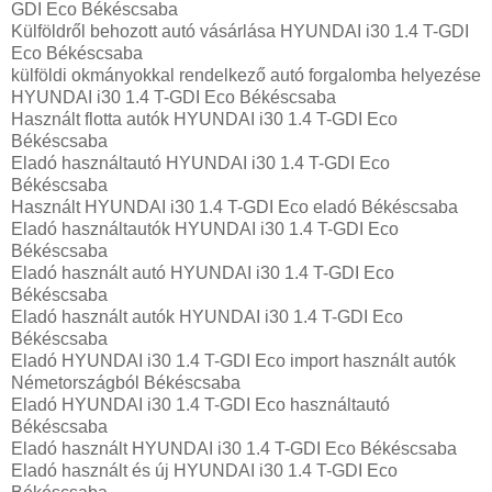
GDI Eco Békéscsaba
Külföldről behozott autó vásárlása HYUNDAI i30 1.4 T-GDI
Eco Békéscsaba
külföldi okmányokkal rendelkező autó forgalomba helyezése
HYUNDAI i30 1.4 T-GDI Eco Békéscsaba
Használt flotta autók HYUNDAI i30 1.4 T-GDI Eco
Békéscsaba
Eladó használtautó HYUNDAI i30 1.4 T-GDI Eco
Békéscsaba
Használt HYUNDAI i30 1.4 T-GDI Eco eladó Békéscsaba
Eladó használtautók HYUNDAI i30 1.4 T-GDI Eco
Békéscsaba
Eladó használt autó HYUNDAI i30 1.4 T-GDI Eco
Békéscsaba
Eladó használt autók HYUNDAI i30 1.4 T-GDI Eco
Békéscsaba
Eladó HYUNDAI i30 1.4 T-GDI Eco import használt autók
Németországból Békéscsaba
Eladó HYUNDAI i30 1.4 T-GDI Eco használtautó
Békéscsaba
Eladó használt HYUNDAI i30 1.4 T-GDI Eco Békéscsaba
Eladó használt és új HYUNDAI i30 1.4 T-GDI Eco