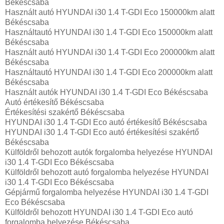
Békéscsaba
Használt autó‎ HYUNDAI i30 1.4 T-GDI Eco 150000km alatt
Békéscsaba
Használtautó‎ HYUNDAI i30 1.4 T-GDI Eco 150000km alatt
Békéscsaba
Használt autó‎ HYUNDAI i30 1.4 T-GDI Eco 200000km alatt
Békéscsaba
Használtautó‎ HYUNDAI i30 1.4 T-GDI Eco 200000km alatt
Békéscsaba
Használt autó‎k HYUNDAI i30 1.4 T-GDI Eco Békéscsaba
Autó értékesítő Békéscsaba
Értékesítési szakértő Békéscsaba
HYUNDAI i30 1.4 T-GDI Eco autó értékesítő Békéscsaba
HYUNDAI i30 1.4 T-GDI Eco autó értékesítési szakértő
Békéscsaba
Külföldről behozott autók forgalomba helyezése HYUNDAI
i30 1.4 T-GDI Eco Békéscsaba
Külföldről behozott autó forgalomba helyezése HYUNDAI
i30 1.4 T-GDI Eco Békéscsaba
Gépjármű forgalomba helyezése HYUNDAI i30 1.4 T-GDI
Eco Békéscsaba
Külföldről behozott HYUNDAI i30 1.4 T-GDI Eco autó
forgalomba helyezése Békéscsaba