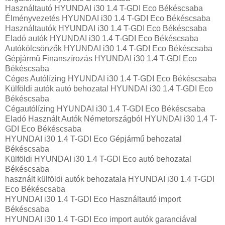
Használtautó‎ HYUNDAI i30 1.4 T-GDI Eco Békéscsaba
Élményvezetés HYUNDAI i30 1.4 T-GDI Eco Békéscsaba
Használtautó‎k HYUNDAI i30 1.4 T-GDI Eco Békéscsaba
Eladó autók HYUNDAI i30 1.4 T-GDI Eco Békéscsaba
Autókölcsönzők HYUNDAI i30 1.4 T-GDI Eco Békéscsaba
Gépjármű Finanszírozás HYUNDAI i30 1.4 T-GDI Eco
Békéscsaba
Céges Autólízing HYUNDAI i30 1.4 T-GDI Eco Békéscsaba
Külföldi autók‎ autó behozatal HYUNDAI i30 1.4 T-GDI Eco
Békéscsaba
Cégautólízing HYUNDAI i30 1.4 T-GDI Eco Békéscsaba
Eladó Használt Autók Németországból HYUNDAI i30 1.4 T-
GDI Eco Békéscsaba
HYUNDAI i30 1.4 T-GDI Eco Gépjármű behozatal
Békéscsaba
Külföldi HYUNDAI i30 1.4 T-GDI Eco autó behozatal
Békéscsaba
használt külföldi autók behozatala HYUNDAI i30 1.4 T-GDI
Eco Békéscsaba
HYUNDAI i30 1.4 T-GDI Eco Használtautó import
Békéscsaba
HYUNDAI i30 1.4 T-GDI Eco import autók garanciával