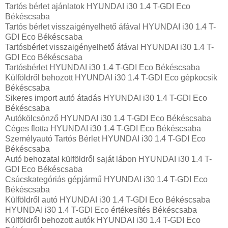
Tartós bérlet ajánlatok HYUNDAI i30 1.4 T-GDI Eco
Békéscsaba
Tartós bérlet visszaigényelhető áfával HYUNDAI i30 1.4 T-
GDI Eco Békéscsaba
Tartósbérlet visszaigényelhető áfával HYUNDAI i30 1.4 T-
GDI Eco Békéscsaba
Tartósbérlet HYUNDAI i30 1.4 T-GDI Eco Békéscsaba
Külföldről behozott HYUNDAI i30 1.4 T-GDI Eco gépkocsik
Békéscsaba
Sikeres import autó átadás HYUNDAI i30 1.4 T-GDI Eco
Békéscsaba
Autókölcsönző HYUNDAI i30 1.4 T-GDI Eco Békéscsaba
Céges flotta HYUNDAI i30 1.4 T-GDI Eco Békéscsaba
Személyautó Tartós Bérlet HYUNDAI i30 1.4 T-GDI Eco
Békéscsaba
Autó behozatal külföldről saját lábon HYUNDAI i30 1.4 T-
GDI Eco Békéscsaba
Csúcskategóriás gépjármű HYUNDAI i30 1.4 T-GDI Eco
Békéscsaba
Külföldről autó HYUNDAI i30 1.4 T-GDI Eco Békéscsaba
HYUNDAI i30 1.4 T-GDI Eco értékesítés Békéscsaba
Külföldről behozott autók HYUNDAI i30 1.4 T-GDI Eco