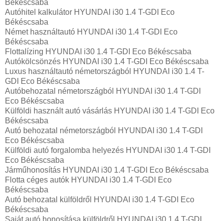
Békéscsaba
Autóhitel kalkulátor HYUNDAI i30 1.4 T-GDI Eco
Békéscsaba
Német használtautó HYUNDAI i30 1.4 T-GDI Eco
Békéscsaba
Flottalízing HYUNDAI i30 1.4 T-GDI Eco Békéscsaba
Autókölcsönzés HYUNDAI i30 1.4 T-GDI Eco Békéscsaba
Luxus használtautó németországból HYUNDAI i30 1.4 T-
GDI Eco Békéscsaba
Autóbehozatal németországból HYUNDAI i30 1.4 T-GDI
Eco Békéscsaba
Külföldi használt autó vásárlás HYUNDAI i30 1.4 T-GDI Eco
Békéscsaba
Autó behozatal németországból HYUNDAI i30 1.4 T-GDI
Eco Békéscsaba
Külföldi autó forgalomba helyezés HYUNDAI i30 1.4 T-GDI
Eco Békéscsaba
Járműhonosítás HYUNDAI i30 1.4 T-GDI Eco Békéscsaba
Flotta céges autók HYUNDAI i30 1.4 T-GDI Eco
Békéscsaba
Autó behozatal külföldről HYUNDAI i30 1.4 T-GDI Eco
Békéscsaba
Saját autó honosítása külföldről HYUNDAI i30 1.4 T-GDI