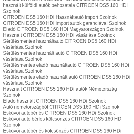
használt külföldi autók behozatala CITROEN DS5 160 HDi
Szolnok
CITROEN DS5 160 HDi Használtautó import Szolnok
CITROEN DS5 160 HDi import autók garanciával Szolnok
Eladó CITROEN DS5 160 HDi Magyarországon‎ Szolnok
Használt CITROEN DS5 160 HDi vásárlása Szolnok
Sérülésmentes használtautó CITROEN DS5 160 HDi
vásárlása Szolnok
Sérülésmentes használt autó CITROEN DS5 160 HDi
vásárlása Szolnok
Sérülésmentes eladó használtautó CITROEN DS5 160 HDi
vásárlása Szolnok
Sérülésmentes eladó használt autó CITROEN DS5 160 HDi
vásárlása Szolnok
Használt CITROEN DS5 160 HDi autók Németország
Szolnok
Eladó használt CITROEN DS5 160 HDi Szolnok
Autó németországból CITROEN DS5 160 HDi Szolnok
Esküvői autóbérlés CITROEN DS5 160 HDi Szolnok
Esküvői autó bérlés kölcsönzés CITROEN DS5 160 HDi
Szolnok
Esküvői autóbérlés kölcsönzés CITROEN DS5 160 HDi