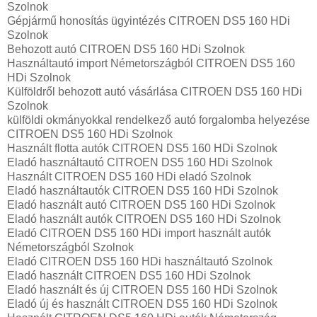
Szolnok
Gépjármű honosítás ügyintézés CITROEN DS5 160 HDi
Szolnok
Behozott autó CITROEN DS5 160 HDi Szolnok
Használtautó import Németországból CITROEN DS5 160
HDi Szolnok
Külföldről behozott autó vásárlása CITROEN DS5 160 HDi
Szolnok
külföldi okmányokkal rendelkező autó forgalomba helyezése
CITROEN DS5 160 HDi Szolnok
Használt flotta autók CITROEN DS5 160 HDi Szolnok
Eladó használtautó CITROEN DS5 160 HDi Szolnok
Használt CITROEN DS5 160 HDi eladó Szolnok
Eladó használtautók CITROEN DS5 160 HDi Szolnok
Eladó használt autó CITROEN DS5 160 HDi Szolnok
Eladó használt autók CITROEN DS5 160 HDi Szolnok
Eladó CITROEN DS5 160 HDi import használt autók
Németországból Szolnok
Eladó CITROEN DS5 160 HDi használtautó Szolnok
Eladó használt CITROEN DS5 160 HDi Szolnok
Eladó használt és új CITROEN DS5 160 HDi Szolnok
Eladó új és használt CITROEN DS5 160 HDi Szolnok