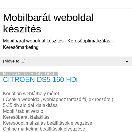
Mobilbarát weboldal
készítés
Mobilbarát weboldal készítés - Keresőoptimalizálás -
Keresőmarketing
▼
Monday, July 26, 2021
CITROEN DS5 160 HDi
Korlátlan webtárhely méret.
( Csak a weboldal, weblaphoz tartozó fájlok részére )
5-35 db aloldal kialakítása
Mobil / tablet verzió
Keresőbarát kialakítás
Keresőoptimalizálás beállítások elvégzése
Online marketing beállítások elvégzése