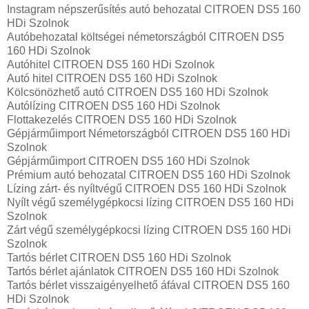
Instagram népszerűsítés autó behozatal CITROEN DS5 160
HDi Szolnok
Autóbehozatal költségei németországból CITROEN DS5
160 HDi Szolnok
Autóhitel CITROEN DS5 160 HDi Szolnok
Autó hitel CITROEN DS5 160 HDi Szolnok
Kölcsönözhető autó CITROEN DS5 160 HDi Szolnok
Autólízing CITROEN DS5 160 HDi Szolnok
Flottakezelés CITROEN DS5 160 HDi Szolnok
Gépjárműimport Németországból CITROEN DS5 160 HDi
Szolnok
Gépjárműimport CITROEN DS5 160 HDi Szolnok
Prémium autó behozatal CITROEN DS5 160 HDi Szolnok
Lízing zárt- és nyíltvégű CITROEN DS5 160 HDi Szolnok
Nyílt végű személygépkocsi lízing CITROEN DS5 160 HDi
Szolnok
Zárt végű személygépkocsi lízing CITROEN DS5 160 HDi
Szolnok
Tartós bérlet CITROEN DS5 160 HDi Szolnok
Tartós bérlet ajánlatok CITROEN DS5 160 HDi Szolnok
Tartós bérlet visszaigényelhető áfával CITROEN DS5 160
HDi Szolnok