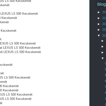
XUS LS 500 Kecskemét
Blog
skemét
►
20
ól LEXUS LS 500 Kecskemét
0 Kecskemét
►
20
skemét
►
20
►
20
0 Kecskemét
▼
20
t
►
ó LEXUS LS 500 Kecskemét
►
atal LEXUS LS 500 Kecskemét
gból LEXUS LS 500 Kecskemét
►
▼
ecskemét
mét
US LS 500 Kecskemét
kemét
00 Kecskemét
500 Kecskemét
LEXUS LS 500 Kecskemét
EXUS LS 500 Kecskemét
ét