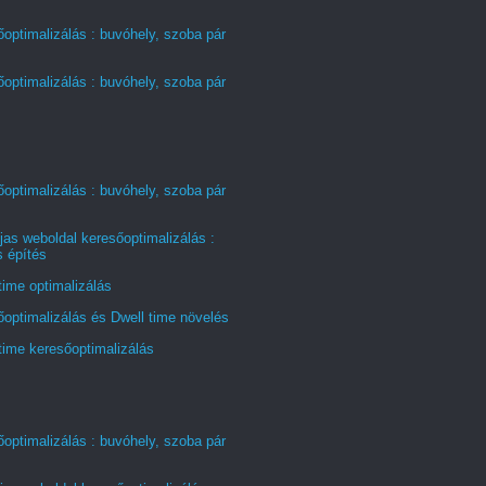
optimalizálás : buvóhely, szoba pár
optimalizálás : buvóhely, szoba pár
optimalizálás : buvóhely, szoba pár
jas weboldal keresőoptimalizálás :
s építés
time optimalizálás
optimalizálás és Dwell time növelés
time keresőoptimalizálás
optimalizálás : buvóhely, szoba pár