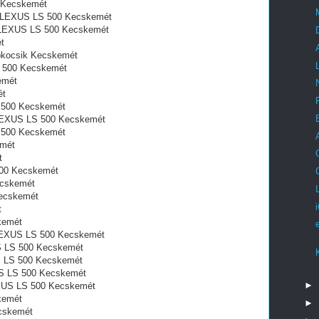
0 Kecskemét
val LEXUS LS 500 Kecskemét
al LEXUS LS 500 Kecskemét
t
épkocsik Kecskemét
S 500 Kecskemét
emét
ét
 500 Kecskemét
n LEXUS LS 500 Kecskemét
 500 Kecskemét
emét
t
500 Kecskemét
ecskemét
ecskemét
t
kemét
 LEXUS LS 500 Kecskemét
S LS 500 Kecskemét
US LS 500 Kecskemét
US LS 500 Kecskemét
►
EXUS LS 500 Kecskemét
kemét
►
cskemét