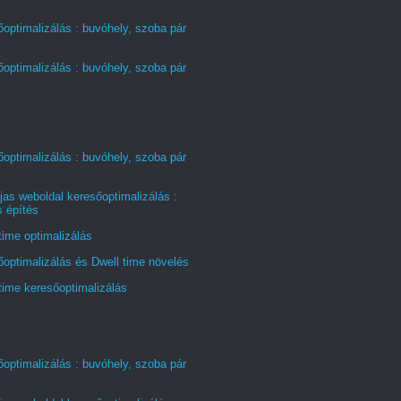
optimalizálás : buvóhely, szoba pár
optimalizálás : buvóhely, szoba pár
optimalizálás : buvóhely, szoba pár
jas weboldal keresőoptimalizálás :
s építés
time optimalizálás
optimalizálás és Dwell time növelés
time keresőoptimalizálás
optimalizálás : buvóhely, szoba pár