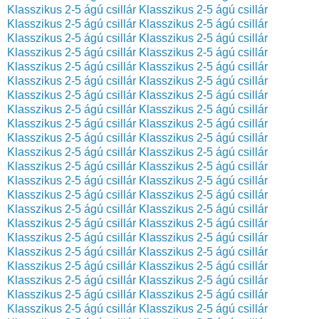
Klasszikus 2-5 ágú csillár
Klasszikus 2-5 ágú csillár
Klasszikus 2-5 ágú csillár
Klasszikus 2-5 ágú csillár
Klasszikus 2-5 ágú csillár
Klasszikus 2-5 ágú csillár
Klasszikus 2-5 ágú csillár
Klasszikus 2-5 ágú csillár
Klasszikus 2-5 ágú csillár
Klasszikus 2-5 ágú csillár
Klasszikus 2-5 ágú csillár
Klasszikus 2-5 ágú csillár
Klasszikus 2-5 ágú csillár
Klasszikus 2-5 ágú csillár
Klasszikus 2-5 ágú csillár
Klasszikus 2-5 ágú csillár
Klasszikus 2-5 ágú csillár
Klasszikus 2-5 ágú csillár
Klasszikus 2-5 ágú csillár
Klasszikus 2-5 ágú csillár
Klasszikus 2-5 ágú csillár
Klasszikus 2-5 ágú csillár
Klasszikus 2-5 ágú csillár
Klasszikus 2-5 ágú csillár
Klasszikus 2-5 ágú csillár
Klasszikus 2-5 ágú csillár
Klasszikus 2-5 ágú csillár
Klasszikus 2-5 ágú csillár
Klasszikus 2-5 ágú csillár
Klasszikus 2-5 ágú csillár
Klasszikus 2-5 ágú csillár
Klasszikus 2-5 ágú csillár
Klasszikus 2-5 ágú csillár
Klasszikus 2-5 ágú csillár
Klasszikus 2-5 ágú csillár
Klasszikus 2-5 ágú csillár
Klasszikus 2-5 ágú csillár
Klasszikus 2-5 ágú csillár
Klasszikus 2-5 ágú csillár
Klasszikus 2-5 ágú csillár
Klasszikus 2-5 ágú csillár
Klasszikus 2-5 ágú csillár
Klasszikus 2-5 ágú csillár
Klasszikus 2-5 ágú csillár