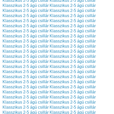
Klasszikus 2-5 ágú csillár
Klasszikus 2-5 ágú csillár
Klasszikus 2-5 ágú csillár
Klasszikus 2-5 ágú csillár
Klasszikus 2-5 ágú csillár
Klasszikus 2-5 ágú csillár
Klasszikus 2-5 ágú csillár
Klasszikus 2-5 ágú csillár
Klasszikus 2-5 ágú csillár
Klasszikus 2-5 ágú csillár
Klasszikus 2-5 ágú csillár
Klasszikus 2-5 ágú csillár
Klasszikus 2-5 ágú csillár
Klasszikus 2-5 ágú csillár
Klasszikus 2-5 ágú csillár
Klasszikus 2-5 ágú csillár
Klasszikus 2-5 ágú csillár
Klasszikus 2-5 ágú csillár
Klasszikus 2-5 ágú csillár
Klasszikus 2-5 ágú csillár
Klasszikus 2-5 ágú csillár
Klasszikus 2-5 ágú csillár
Klasszikus 2-5 ágú csillár
Klasszikus 2-5 ágú csillár
Klasszikus 2-5 ágú csillár
Klasszikus 2-5 ágú csillár
Klasszikus 2-5 ágú csillár
Klasszikus 2-5 ágú csillár
Klasszikus 2-5 ágú csillár
Klasszikus 2-5 ágú csillár
Klasszikus 2-5 ágú csillár
Klasszikus 2-5 ágú csillár
Klasszikus 2-5 ágú csillár
Klasszikus 2-5 ágú csillár
Klasszikus 2-5 ágú csillár
Klasszikus 2-5 ágú csillár
Klasszikus 2-5 ágú csillár
Klasszikus 2-5 ágú csillár
Klasszikus 2-5 ágú csillár
Klasszikus 2-5 ágú csillár
Klasszikus 2-5 ágú csillár
Klasszikus 2-5 ágú csillár
Klasszikus 2-5 ágú csillár
Klasszikus 2-5 ágú csillár
Klasszikus 2-5 ágú csillár
Klasszikus 2-5 ágú csillár