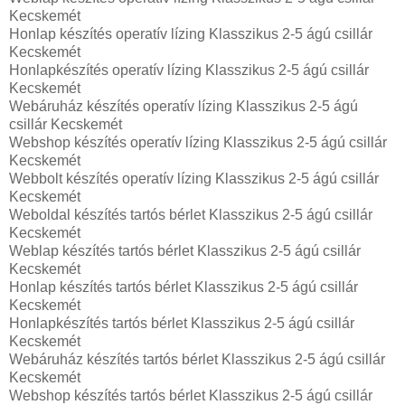
Kecskemét
Honlap készítés operatív lízing Klasszikus 2-5 ágú csillár
Kecskemét
Honlapkészítés operatív lízing Klasszikus 2-5 ágú csillár
Kecskemét
Webáruház készítés operatív lízing Klasszikus 2-5 ágú
csillár Kecskemét
Webshop készítés operatív lízing Klasszikus 2-5 ágú csillár
Kecskemét
Webbolt készítés operatív lízing Klasszikus 2-5 ágú csillár
Kecskemét
Weboldal készítés tartós bérlet Klasszikus 2-5 ágú csillár
Kecskemét
Weblap készítés tartós bérlet Klasszikus 2-5 ágú csillár
Kecskemét
Honlap készítés tartós bérlet Klasszikus 2-5 ágú csillár
Kecskemét
Honlapkészítés tartós bérlet Klasszikus 2-5 ágú csillár
Kecskemét
Webáruház készítés tartós bérlet Klasszikus 2-5 ágú csillár
Kecskemét
Webshop készítés tartós bérlet Klasszikus 2-5 ágú csillár