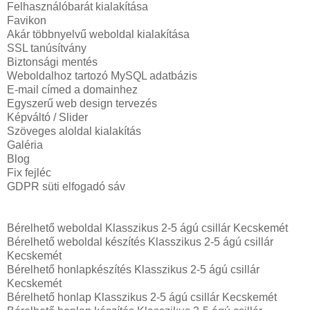
Felhasználóbarát kialakítása
Favikon
Akár többnyelvű weboldal kialakítása
SSL tanúsítvány
Biztonsági mentés
Weboldalhoz tartozó MySQL adatbázis
E-mail címed a domainhez
Egyszerű web design tervezés
Képváltó / Slider
Szöveges aloldal kialakítás
Galéria
Blog
Fix fejléc
GDPR süti elfogadó sáv
Bérelhető weboldal Klasszikus 2-5 ágú csillár Kecskemét
Bérelhető weboldal‎ készítés Klasszikus 2-5 ágú csillár
Kecskemét
Bérelhető honlapkészítés Klasszikus 2-5 ágú csillár
Kecskemét
Bérelhető honlap Klasszikus 2-5 ágú csillár Kecskemét