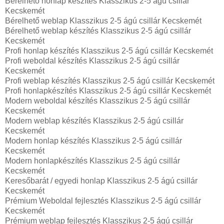
Bérelhető honlap készítés Klasszikus 2-5 ágú csillár
Kecskemét
Bérelhető weblap Klasszikus 2-5 ágú csillár Kecskemét
Bérelhető weblap készítés Klasszikus 2-5 ágú csillár
Kecskemét
Profi honlap készítés Klasszikus 2-5 ágú csillár Kecskemét
Profi weboldal készítés Klasszikus 2-5 ágú csillár
Kecskemét
Profi weblap készítés Klasszikus 2-5 ágú csillár Kecskemét
Profi honlapkészítés Klasszikus 2-5 ágú csillár Kecskemét
Modern weboldal készítés Klasszikus 2-5 ágú csillár
Kecskemét
Modern weblap készítés Klasszikus 2-5 ágú csillár
Kecskemét
Modern honlap készítés Klasszikus 2-5 ágú csillár
Kecskemét
Modern honlapkészítés Klasszikus 2-5 ágú csillár
Kecskemét
Keresőbarát / egyedi honlap‎ Klasszikus 2-5 ágú csillár
Kecskemét
Prémium Weboldal fejlesztés‎ Klasszikus 2-5 ágú csillár
Kecskemét
Prémium weblap fejlesztés‎ Klasszikus 2-5 ágú csillár