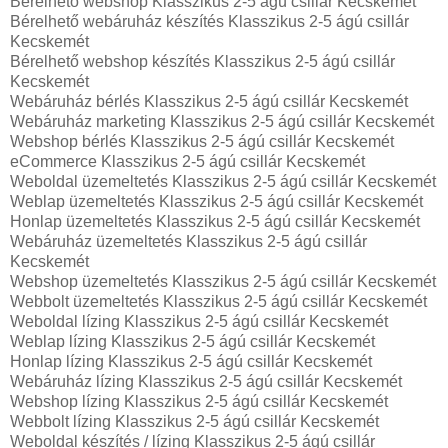
Bérelhető webshop Klasszikus 2-5 ágú csillár Kecskemét
Bérelhető webáruház készítés Klasszikus 2-5 ágú csillár
Kecskemét
Bérelhető webshop készítés Klasszikus 2-5 ágú csillár
Kecskemét
Webáruház bérlés Klasszikus 2-5 ágú csillár Kecskemét
Webáruház marketing Klasszikus 2-5 ágú csillár Kecskemét
Webshop bérlés Klasszikus 2-5 ágú csillár Kecskemét
eCommerce Klasszikus 2-5 ágú csillár Kecskemét
Weboldal üzemeltetés Klasszikus 2-5 ágú csillár Kecskemét
Weblap üzemeltetés Klasszikus 2-5 ágú csillár Kecskemét
Honlap üzemeltetés Klasszikus 2-5 ágú csillár Kecskemét
Webáruház üzemeltetés Klasszikus 2-5 ágú csillár
Kecskemét
Webshop üzemeltetés Klasszikus 2-5 ágú csillár Kecskemét
Webbolt üzemeltetés Klasszikus 2-5 ágú csillár Kecskemét
Weboldal lízing Klasszikus 2-5 ágú csillár Kecskemét
Weblap lízing Klasszikus 2-5 ágú csillár Kecskemét
Honlap lízing Klasszikus 2-5 ágú csillár Kecskemét
Webáruház lízing Klasszikus 2-5 ágú csillár Kecskemét
Webshop lízing Klasszikus 2-5 ágú csillár Kecskemét
Webbolt lízing Klasszikus 2-5 ágú csillár Kecskemét
Weboldal készítés / lízing Klasszikus 2-5 ágú csillár