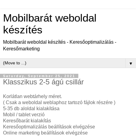
Mobilbarát weboldal
készítés
Mobilbarát weboldal készítés - Keresőoptimalizálás -
Keresőmarketing
▼
Saturday, September 25, 2021
Klasszikus 2-5 ágú csillár
Korlátlan webtárhely méret.
( Csak a weboldal weblaphoz tartozó fájlok részére )
5-35 db aloldal kialakítása
Mobil / tablet verzió
Keresőbarát kialakítás
Keresőoptimalizálás beállítások elvégzése
Online marketing beállítások elvégzése