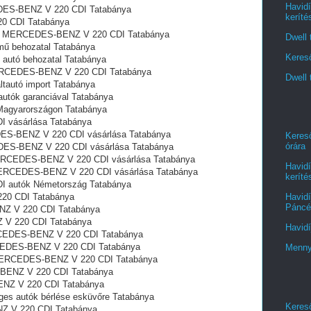
Havidí
CEDES-BENZ V 220 CDI Tatabánya
keríté
0 CDI Tatabánya
ól MERCEDES-BENZ V 220 CDI Tatabánya
Dwell 
 behozatal Tatabánya
Kereső
autó behozatal Tatabánya
 MERCEDES-BENZ V 220 CDI Tatabánya
Dwell 
autó import Tatabánya
tók garanciával Tatabánya
gyarországon‎ Tatabánya
 vásárlása Tatabánya
ES-BENZ V 220 CDI vásárlása Tatabánya
Kereső
órára
DES-BENZ V 220 CDI vásárlása Tatabánya
MERCEDES-BENZ V 220 CDI vásárlása Tatabánya
Havidí
 MERCEDES-BENZ V 220 CDI vásárlása Tatabánya
keríté
 autók Németország Tatabánya
20 CDI Tatabánya
Havidí
Páncél
Z V 220 CDI Tatabánya
 V 220 CDI Tatabánya
Havidí
RCEDES-BENZ V 220 CDI Tatabánya
CEDES-BENZ V 220 CDI Tatabánya
Menny
 MERCEDES-BENZ V 220 CDI Tatabánya
BENZ V 220 CDI Tatabánya
ENZ V 220 CDI Tatabánya
s autók bérlése esküvőre Tatabánya
Kereső
Z V 220 CDI Tatabánya