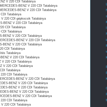
ENZ V 220 CDI Tatabánya
ával MERCEDES-BENZ V 220 CDI Tatabánya
val MERCEDES-BENZ V 220 CDI Tatabánya
 CDI Tatabánya
 V 220 CDI gépkocsik Tatabánya
ES-BENZ V 220 CDI Tatabánya
20 CDI Tatabánya
 CDI Tatabánya
S-BENZ V 220 CDI Tatabánya
bon MERCEDES-BENZ V 220 CDI Tatabánya
S-BENZ V 220 CDI Tatabánya
20 CDI Tatabánya
tés Tatabánya
S-BENZ V 220 CDI Tatabánya
Z V 220 CDI Tatabánya
 V 220 CDI Tatabánya
CDI Tatabánya
220 CDI Tatabánya
 MERCEDES-BENZ V 220 CDI Tatabánya
CEDES-BENZ V 220 CDI Tatabánya
RCEDES-BENZ V 220 CDI Tatabánya
RCEDES-BENZ V 220 CDI Tatabánya
MERCEDES-BENZ V 220 CDI Tatabánya
220 CDI Tatabánya
 V 220 CDI Tatabánya