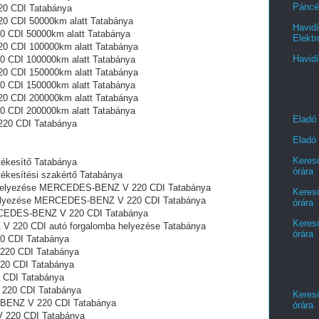
Páncél
0 CDI Tatabánya
0 CDI 50000km alatt Tatabánya
Havidí
 CDI 50000km alatt Tatabánya
Elektr
0 CDI 100000km alatt Tatabánya
Havidí
 CDI 100000km alatt Tatabánya
0 CDI 150000km alatt Tatabánya
 CDI 150000km alatt Tatabánya
0 CDI 200000km alatt Tatabánya
 CDI 200000km alatt Tatabánya
Eladó
20 CDI Tatabánya
Eladó 
Kereső
kesítő Tatabánya
órára
kesítési szakértő Tatabánya
ba helyezése MERCEDES-BENZ V 220 CDI Tatabánya
Kereső
a helyezése MERCEDES-BENZ V 220 CDI Tatabánya
órára
RCEDES-BENZ V 220 CDI Tatabánya
Kereső
V 220 CDI autó forgalomba helyezése Tatabánya
órára
0 CDI Tatabánya
20 CDI Tatabánya
20 CDI Tatabánya
CDI Tatabánya
220 CDI Tatabánya
Kereső
BENZ V 220 CDI Tatabánya
órára
 220 CDI Tatabánya