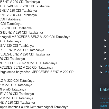
-BENZ V 220 CDI Tatabánya
ERCEDES-BENZ V 220 CDI Tatabánya
NZ V 220 CDI Tatabánya
NZ V 220 CDI Tatabánya
DI Tatabánya
CDI Tatabánya
 V 220 CDI Tatabánya
S-BENZ V 220 CDI Tatabánya
országból MERCEDES-BENZ V 220 CDI Tatabánya
►
CDI Tatabánya
 V 220 CDI Tatabánya
►
EDES-BENZ V 220 CDI Tatabánya
►
RCEDES-BENZ V 220 CDI Tatabánya
►
0 CDI Tatabánya
l MERCEDES-BENZ V 220 CDI Tatabánya
►
20
 MERCEDES-BENZ V 220 CDI Tatabánya
tó forgalomba helyezése MERCEDES-BENZ V 220 CDI
►
20
NZ V 220 CDI Tatabánya
 V 220 CDI Tatabánya
Labe
 eladó Tatabánya
Z V 220 CDI Tatabánya
Z V 220 CDI Tatabánya
baby s
dekoras
NZ V 220 CDI Tatabánya
javítás
ort használt autók Németországból Tatabánya