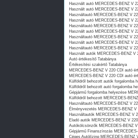
Használt autó‎ MERCEDES-BENZ V 22
Használt autó‎ MERCEDES-BENZ V 22
Használtautó‎ MERCEDES-BENZ V 220
Használt autó‎ MERCEDES-BENZ V 22
Használtautó‎ MERCEDES-BENZ V 220
Használt autó‎ MERCEDES-BENZ V 22
Használtautó‎ MERCEDES-BENZ V 220
Használt autó‎ MERCEDES-BENZ V 22
Használtautó‎ MERCEDES-BENZ V 220
Használt autó‎k MERCEDES-BENZ V 2
Autó értékesítő Tatabánya
Értékesítési szakértő Tatabánya
MERCEDES-BENZ V 220 CDI autó érté
MERCEDES-BENZ V 220 CDI autó érté
Külföldről behozott autók forgalom
Külföldről behozott autó forgalomb
Gépjármű forgalomba helyezése ME
Külföldről behozott MERCEDES-BENZ 
Használtautó‎ MERCEDES-BENZ V 22
Élményvezetés MERCEDES-BENZ V 2
Használtautó‎k MERCEDES-BENZ V 2
Eladó autók MERCEDES-BENZ V 220 
Autókölcsönzők MERCEDES-BENZ V 
Gépjármű Finanszírozás MERCEDES-
Céges Autólízing MERCEDES-BENZ V