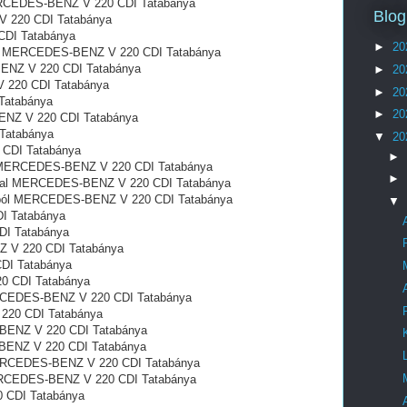
ERCEDES-BENZ V 220 CDI Tatabánya
Blog
 220 CDI Tatabánya
DI Tatabánya
►
20
ból MERCEDES-BENZ V 220 CDI Tatabánya
ENZ V 220 CDI Tatabánya
►
20
 220 CDI Tatabánya
►
20
Tatabánya
►
20
ENZ V 220 CDI Tatabánya
Tatabánya
▼
20
CDI Tatabánya
►
tó MERCEDES-BENZ V 220 CDI Tatabánya
►
zatal MERCEDES-BENZ V 220 CDI Tatabánya
ágból MERCEDES-BENZ V 220 CDI Tatabánya
▼
I Tatabánya
DI Tatabánya
 V 220 CDI Tatabánya
DI Tatabánya
0 CDI Tatabánya
RCEDES-BENZ V 220 CDI Tatabánya
220 CDI Tatabánya
BENZ V 220 CDI Tatabánya
-BENZ V 220 CDI Tatabánya
 MERCEDES-BENZ V 220 CDI Tatabánya
MERCEDES-BENZ V 220 CDI Tatabánya
 CDI Tatabánya