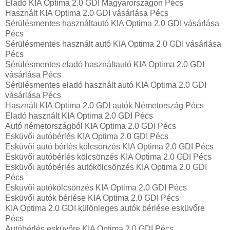
Eladó KIA Optima 2.0 GDI Magyarországon‎ Pécs
Használt KIA Optima 2.0 GDI vásárlása Pécs
Sérülésmentes használtautó KIA Optima 2.0 GDI vásárlása
Pécs
Sérülésmentes használt autó KIA Optima 2.0 GDI vásárlása
Pécs
Sérülésmentes eladó használtautó KIA Optima 2.0 GDI
vásárlása Pécs
Sérülésmentes eladó használt autó KIA Optima 2.0 GDI
vásárlása Pécs
Használt KIA Optima 2.0 GDI autók Németország Pécs
Eladó használt KIA Optima 2.0 GDI Pécs
Autó németországból KIA Optima 2.0 GDI Pécs
Esküvői autóbérlés KIA Optima 2.0 GDI Pécs
Esküvői autó bérlés kölcsönzés KIA Optima 2.0 GDI Pécs
Esküvői autóbérlés kölcsönzés KIA Optima 2.0 GDI Pécs
Esküvői autóbérlés autókölcsönzés KIA Optima 2.0 GDI
Pécs
Esküvői autókölcsönzés KIA Optima 2.0 GDI Pécs
Esküvői autók bérlése KIA Optima 2.0 GDI Pécs
KIA Optima 2.0 GDI különleges autók bérlése esküvőre
Pécs
Autóbérlés esküvőre KIA Optima 2.0 GDI Pécs