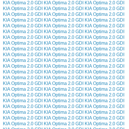
KIA Optima 2.0 GDI
KIA Optima 2.0 GDI
KIA Optima 2.0 GDI
KIA Optima 2.0 GDI
KIA Optima 2.0 GDI
KIA Optima 2.0 GDI
KIA Optima 2.0 GDI
KIA Optima 2.0 GDI
KIA Optima 2.0 GDI
KIA Optima 2.0 GDI
KIA Optima 2.0 GDI
KIA Optima 2.0 GDI
KIA Optima 2.0 GDI
KIA Optima 2.0 GDI
KIA Optima 2.0 GDI
KIA Optima 2.0 GDI
KIA Optima 2.0 GDI
KIA Optima 2.0 GDI
KIA Optima 2.0 GDI
KIA Optima 2.0 GDI
KIA Optima 2.0 GDI
KIA Optima 2.0 GDI
KIA Optima 2.0 GDI
KIA Optima 2.0 GDI
KIA Optima 2.0 GDI
KIA Optima 2.0 GDI
KIA Optima 2.0 GDI
KIA Optima 2.0 GDI
KIA Optima 2.0 GDI
KIA Optima 2.0 GDI
KIA Optima 2.0 GDI
KIA Optima 2.0 GDI
KIA Optima 2.0 GDI
KIA Optima 2.0 GDI
KIA Optima 2.0 GDI
KIA Optima 2.0 GDI
KIA Optima 2.0 GDI
KIA Optima 2.0 GDI
KIA Optima 2.0 GDI
KIA Optima 2.0 GDI
KIA Optima 2.0 GDI
KIA Optima 2.0 GDI
KIA Optima 2.0 GDI
KIA Optima 2.0 GDI
KIA Optima 2.0 GDI
KIA Optima 2.0 GDI
KIA Optima 2.0 GDI
KIA Optima 2.0 GDI
KIA Optima 2.0 GDI
KIA Optima 2.0 GDI
KIA Optima 2.0 GDI
KIA Optima 2.0 GDI
KIA Optima 2.0 GDI
KIA Optima 2.0 GDI
KIA Optima 2.0 GDI
KIA Optima 2.0 GDI
KIA Optima 2.0 GDI
KIA Optima 2.0 GDI
KIA Optima 2.0 GDI
KIA Optima 2.0 GDI
KIA Optima 2.0 GDI
KIA Optima 2.0 GDI
KIA Optima 2.0 GDI
KIA Optima 2.0 GDI
KIA Optima 2.0 GDI
KIA Optima 2.0 GDI