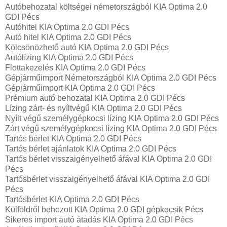
Autóbehozatal költségei németországból KIA Optima 2.0
GDI Pécs
Autóhitel KIA Optima 2.0 GDI Pécs
Autó hitel KIA Optima 2.0 GDI Pécs
Kölcsönözhető autó KIA Optima 2.0 GDI Pécs
Autólízing KIA Optima 2.0 GDI Pécs
Flottakezelés KIA Optima 2.0 GDI Pécs
Gépjárműimport Németországból KIA Optima 2.0 GDI Pécs
Gépjárműimport KIA Optima 2.0 GDI Pécs
Prémium autó behozatal KIA Optima 2.0 GDI Pécs
Lízing zárt- és nyíltvégű KIA Optima 2.0 GDI Pécs
Nyílt végű személygépkocsi lízing KIA Optima 2.0 GDI Pécs
Zárt végű személygépkocsi lízing KIA Optima 2.0 GDI Pécs
Tartós bérlet KIA Optima 2.0 GDI Pécs
Tartós bérlet ajánlatok KIA Optima 2.0 GDI Pécs
Tartós bérlet visszaigényelhető áfával KIA Optima 2.0 GDI
Pécs
Tartósbérlet visszaigényelhető áfával KIA Optima 2.0 GDI
Pécs
Tartósbérlet KIA Optima 2.0 GDI Pécs
Külföldről behozott KIA Optima 2.0 GDI gépkocsik Pécs
Sikeres import autó átadás KIA Optima 2.0 GDI Pécs