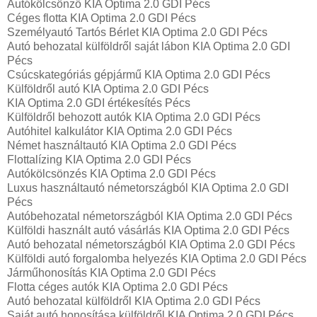
Autókölcsönző KIA Optima 2.0 GDI Pécs
Céges flotta KIA Optima 2.0 GDI Pécs
Személyautó Tartós Bérlet KIA Optima 2.0 GDI Pécs
Autó behozatal külföldről saját lábon KIA Optima 2.0 GDI
Pécs
Csúcskategóriás gépjármű KIA Optima 2.0 GDI Pécs
Külföldről autó KIA Optima 2.0 GDI Pécs
KIA Optima 2.0 GDI értékesítés Pécs
Külföldről behozott autók KIA Optima 2.0 GDI Pécs
Autóhitel kalkulátor KIA Optima 2.0 GDI Pécs
Német használtautó KIA Optima 2.0 GDI Pécs
Flottalízing KIA Optima 2.0 GDI Pécs
Autókölcsönzés KIA Optima 2.0 GDI Pécs
Luxus használtautó németországból KIA Optima 2.0 GDI
Pécs
Autóbehozatal németországból KIA Optima 2.0 GDI Pécs
Külföldi használt autó vásárlás KIA Optima 2.0 GDI Pécs
Autó behozatal németországból KIA Optima 2.0 GDI Pécs
Külföldi autó forgalomba helyezés KIA Optima 2.0 GDI Pécs
Járműhonosítás KIA Optima 2.0 GDI Pécs
Flotta céges autók KIA Optima 2.0 GDI Pécs
Autó behozatal külföldről KIA Optima 2.0 GDI Pécs
Saját autó honosítása külföldről KIA Optima 2.0 GDI Pécs