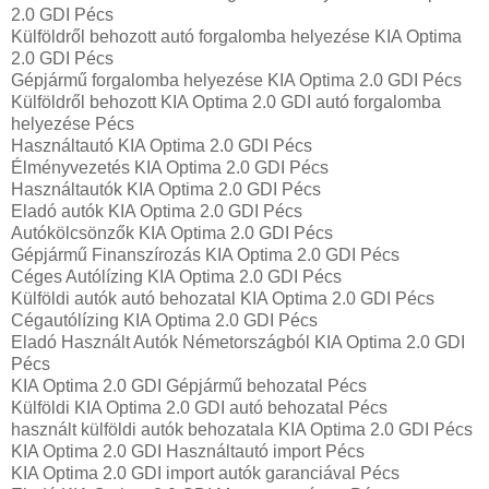
2.0 GDI Pécs
Külföldről behozott autó forgalomba helyezése KIA Optima
2.0 GDI Pécs
Gépjármű forgalomba helyezése KIA Optima 2.0 GDI Pécs
Külföldről behozott KIA Optima 2.0 GDI autó forgalomba
helyezése Pécs
Használtautó‎ KIA Optima 2.0 GDI Pécs
Élményvezetés KIA Optima 2.0 GDI Pécs
Használtautó‎k KIA Optima 2.0 GDI Pécs
Eladó autók KIA Optima 2.0 GDI Pécs
Autókölcsönzők KIA Optima 2.0 GDI Pécs
Gépjármű Finanszírozás KIA Optima 2.0 GDI Pécs
Céges Autólízing KIA Optima 2.0 GDI Pécs
Külföldi autók‎ autó behozatal KIA Optima 2.0 GDI Pécs
Cégautólízing KIA Optima 2.0 GDI Pécs
Eladó Használt Autók Németországból KIA Optima 2.0 GDI
Pécs
KIA Optima 2.0 GDI Gépjármű behozatal Pécs
Külföldi KIA Optima 2.0 GDI autó behozatal Pécs
használt külföldi autók behozatala KIA Optima 2.0 GDI Pécs
KIA Optima 2.0 GDI Használtautó import Pécs
KIA Optima 2.0 GDI import autók garanciával Pécs