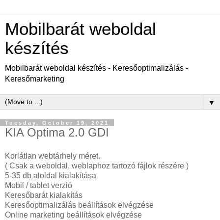
Mobilbarát weboldal
készítés
Mobilbarát weboldal készítés - Keresőoptimalizálás -
Keresőmarketing
▼
Tuesday, October 19, 2021
KIA Optima 2.0 GDI
Korlátlan webtárhely méret.
( Csak a weboldal, weblaphoz tartozó fájlok részére )
5-35 db aloldal kialakítása
Mobil / tablet verzió
Keresőbarát kialakítás
Keresőoptimalizálás beállítások elvégzése
Online marketing beállítások elvégzése