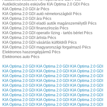
Autókölcsönzés esküvőre KIA Optima 2.0 GDI Pécs
KIA Optima 2.0 GDI ár Pécs
KIA Optima 2.0 GDI autó németországból Pécs
KIA Optima 2.0 GDI ára Pécs
KIA Optima 2.0 GDI eladó autók magánszemélytől Pécs
KIA Optima 2.0 GDI finanszírozás Pécs
KIA Optima 2.0 GDI operatív lízing - tartós bérlet Pécs
KIA Optima 2.0 GDI árlista Pécs
KIA Optima 2.0 GDI vásárlás külföldről Pécs
KIA Optima 2.0 GDI magyarországi forgalmazó Pécs
Elektromos haszongépjármű‎ Pécs
Elektromos auto‎ Pécs
KIA Optima 2.0 GDI
KIA Optima 2.0 GDI
KIA Optima 2.0 GDI
KIA Optima 2.0 GDI
KIA Optima 2.0 GDI
KIA Optima 2.0 GDI
KIA Optima 2.0 GDI
KIA Optima 2.0 GDI
KIA Optima 2.0 GDI
KIA Optima 2.0 GDI
KIA Optima 2.0 GDI
KIA Optima 2.0 GDI
KIA Optima 2.0 GDI
KIA Optima 2.0 GDI
KIA Optima 2.0 GDI
KIA Optima 2.0 GDI
KIA Optima 2.0 GDI
KIA Optima 2.0 GDI
KIA Optima 2.0 GDI
KIA Optima 2.0 GDI
KIA Optima 2.0 GDI
KIA Optima 2.0 GDI
KIA Optima 2.0 GDI
KIA Optima 2.0 GDI
KIA Optima 2.0 GDI
KIA Optima 2.0 GDI
KIA Optima 2.0 GDI