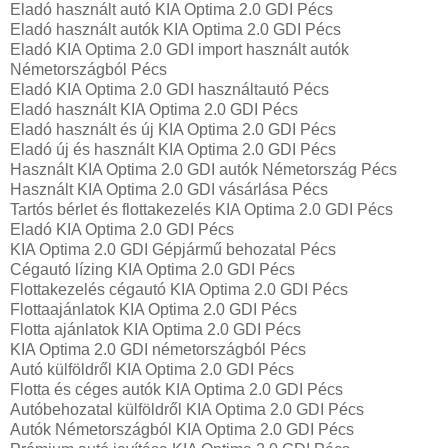
Eladó használt autó KIA Optima 2.0 GDI Pécs
Eladó használt autók KIA Optima 2.0 GDI Pécs
Eladó KIA Optima 2.0 GDI import használt autók
Németországból Pécs
Eladó KIA Optima 2.0 GDI használtautó Pécs
Eladó használt KIA Optima 2.0 GDI Pécs
Eladó használt és új KIA Optima 2.0 GDI Pécs
Eladó új és használt KIA Optima 2.0 GDI Pécs
Használt KIA Optima 2.0 GDI autók Németország Pécs
Használt KIA Optima 2.0 GDI vásárlása Pécs
Tartós bérlet és flottakezelés KIA Optima 2.0 GDI Pécs
Eladó KIA Optima 2.0 GDI Pécs
KIA Optima 2.0 GDI Gépjármű behozatal‎ Pécs
Cégautó lízing KIA Optima 2.0 GDI Pécs
Flottakezelés cégautó KIA Optima 2.0 GDI Pécs
Flottaajánlatok KIA Optima 2.0 GDI Pécs
Flotta ajánlatok KIA Optima 2.0 GDI Pécs
KIA Optima 2.0 GDI németországból Pécs
Autó külföldről KIA Optima 2.0 GDI Pécs
Flotta és céges autók KIA Optima 2.0 GDI Pécs
Autóbehozatal külföldről KIA Optima 2.0 GDI Pécs
Autók Németországból‎ KIA Optima 2.0 GDI Pécs