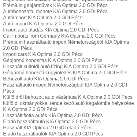
Prémium gépjárművek KIA Optima 2.0 GDI Pécs
Autóbehozatal menete KIA Optima 2.0 GDI Pécs
Autóimport KIA Optima 2.0 GDI Pécs
Autó import KIA Optima 2.0 GDI Pécs
Import autó átadás KIA Optima 2.0 GDI Pécs
Car Imports from Germany KIA Optima 2.0 GDI Pécs
Prémium használtautó import Németországból KIA Optima
2.0 GDI Pécs
Import cars KIA Optima 2.0 GDI Pécs
Gépjármű honosítás KIA Optima 2.0 GDI Pécs
Használt külföldi autó lízing KIA Optima 2.0 GDI Pécs
Gépjármű honosítás ügyintézés KIA Optima 2.0 GDI Pécs
Behozott autó KIA Optima 2.0 GDI Pécs
Használtautó import Németországból KIA Optima 2.0 GDI
Pécs
Külföldről behozott autó vásárlása KIA Optima 2.0 GDI Pécs
külföldi okmányokkal rendelkező autó forgalomba helyezése
KIA Optima 2.0 GDI Pécs
Használt flotta autók KIA Optima 2.0 GDI Pécs
Eladó használtautó KIA Optima 2.0 GDI Pécs
Használt KIA Optima 2.0 GDI eladó Pécs
Eladó használtautók KIA Optima 2.0 GDI Pécs