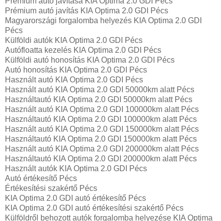
Prémium autó javítása KIA Optima 2.0 GDI Pécs
Prémium autó javítás KIA Optima 2.0 GDI Pécs
Magyarországi forgalomba helyezés KIA Optima 2.0 GDI
Pécs
Külföldi autók‎ KIA Optima 2.0 GDI Pécs
Autófloatta kezelés KIA Optima 2.0 GDI Pécs
Külföldi autó honosítás KIA Optima 2.0 GDI Pécs
Autó honosítás KIA Optima 2.0 GDI Pécs
Használt autó‎ KIA Optima 2.0 GDI Pécs
Használt autó‎ KIA Optima 2.0 GDI 50000km alatt Pécs
Használtautó‎ KIA Optima 2.0 GDI 50000km alatt Pécs
Használt autó‎ KIA Optima 2.0 GDI 100000km alatt Pécs
Használtautó‎ KIA Optima 2.0 GDI 100000km alatt Pécs
Használt autó‎ KIA Optima 2.0 GDI 150000km alatt Pécs
Használtautó‎ KIA Optima 2.0 GDI 150000km alatt Pécs
Használt autó‎ KIA Optima 2.0 GDI 200000km alatt Pécs
Használtautó‎ KIA Optima 2.0 GDI 200000km alatt Pécs
Használt autó‎k KIA Optima 2.0 GDI Pécs
Autó értékesítő Pécs
Értékesítési szakértő Pécs
KIA Optima 2.0 GDI autó értékesítő Pécs
KIA Optima 2.0 GDI autó értékesítési szakértő Pécs
Külföldről behozott autók forgalomba helyezése KIA Optima