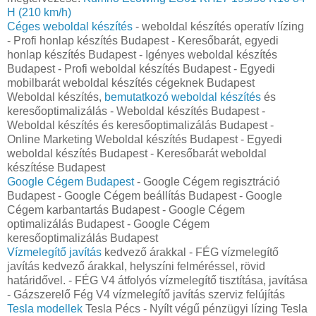
H (210 km/h)
Céges weboldal készítés
- weboldal készítés operatív lízing
- Profi honlap készítés Budapest - Keresőbarát, egyedi
honlap‎ készítés Budapest - Igényes weboldal készítés
Budapest - Profi weboldal készítés Budapest - Egyedi
mobilbarát weboldal készítés cégeknek Budapest
Weboldal készítés,
bemutatkozó weboldal készítés
és
keresőoptimalizálás - Weboldal készítés Budapest -
Weboldal készítés és keresőoptimalizálás Budapest -
Online Marketing Weboldal készítés Budapest - Egyedi
weboldal készítés Budapest - Keresőbarát weboldal
készítése Budapest
Google Cégem Budapest
- Google Cégem regisztráció
Budapest - Google Cégem beállítás Budapest - Google
Cégem karbantartás Budapest - Google Cégem
optimalizálás Budapest - Google Cégem
keresőoptimalizálás Budapest
Vízmelegítő javítás
kedvező árakkal - FÉG vízmelegítő
javítás kedvező árakkal, helyszíni felméréssel, rövid
határidővel. - FÉG V4 átfolyós vízmelegítő tisztítása, javítása
- Gázszerelő Fég V4 vízmelegítő javítás szerviz felújítás
Tesla modellek
Tesla Pécs - Nyílt végű pénzügyi lízing Tesla