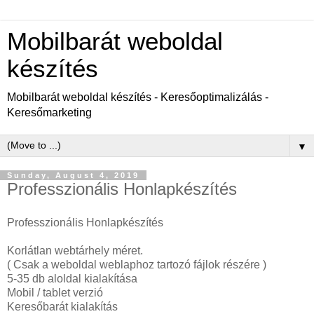
Mobilbarát weboldal
készítés
Mobilbarát weboldal készítés - Keresőoptimalizálás -
Keresőmarketing
▼
Sunday, August 4, 2019
Professzionális Honlapkészítés
Professzionális Honlapkészítés
Korlátlan webtárhely méret.
( Csak a weboldal weblaphoz tartozó fájlok részére )
5-35 db aloldal kialakítása
Mobil / tablet verzió
Keresőbarát kialakítás