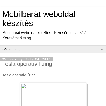
Mobilbarát weboldal
készítés
Mobilbarát weboldal készítés - Keresőoptimalizálás -
Keresőmarketing
▼
Wednesday, July 24, 2019
Tesla operatív lízing
Tesla operatív lízing