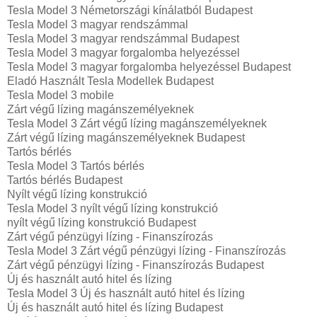
Tesla Model 3 Németországi kínálatból Budapest
Tesla Model 3 magyar rendszámmal
Tesla Model 3 magyar rendszámmal Budapest
Tesla Model 3 magyar forgalomba helyezéssel
Tesla Model 3 magyar forgalomba helyezéssel Budapest
Eladó Használt Tesla Modellek Budapest
Tesla Model 3 mobile
Zárt végű lízing magánszemélyeknek
Tesla Model 3 Zárt végű lízing magánszemélyeknek
Zárt végű lízing magánszemélyeknek Budapest
Tartós bérlés
Tesla Model 3 Tartós bérlés
Tartós bérlés Budapest
Nyílt végű lízing konstrukció
Tesla Model 3 nyílt végű lízing konstrukció
nyílt végű lízing konstrukció Budapest
Zárt végű pénzügyi lízing - Finanszírozás
Tesla Model 3 Zárt végű pénzügyi lízing - Finanszírozás
Zárt végű pénzügyi lízing - Finanszírozás Budapest
Új és használt autó hitel és lízing
Tesla Model 3 Új és használt autó hitel és lízing
Új és használt autó hitel és lízing Budapest