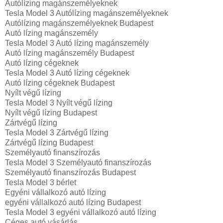
Autólízing magánszemélyeknek
Tesla Model 3 Autólízing magánszemélyeknek
Autólízing magánszemélyeknek Budapest
Autó lízing magánszemély
Tesla Model 3 Autó lízing magánszemély
Autó lízing magánszemély Budapest
Autó lízing cégeknek
Tesla Model 3 Autó lízing cégeknek
Autó lízing cégeknek Budapest
Nyílt végű lízing
Tesla Model 3 Nyílt végű lízing
Nyílt végű lízing Budapest
Zártvégű lízing
Tesla Model 3 Zártvégű lízing
Zártvégű lízing Budapest
Személyautó finanszírozás
Tesla Model 3 Személyautó finanszírozás
Személyautó finanszírozás Budapest
Tesla Model 3 bérlet
Egyéni vállalkozó autó lízing
egyéni vállalkozó autó lízing Budapest
Tesla Model 3 egyéni vállalkozó autó lízing
Céges autó vásárlás