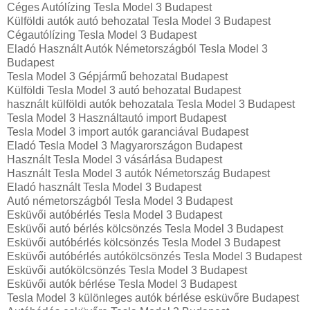
Céges Autólízing Tesla Model 3 Budapest
Külföldi autók‎ autó behozatal Tesla Model 3 Budapest
Cégautólízing Tesla Model 3 Budapest
Eladó Használt Autók Németországból Tesla Model 3
Budapest
Tesla Model 3 Gépjármű behozatal Budapest
Külföldi Tesla Model 3 autó behozatal Budapest
használt külföldi autók behozatala Tesla Model 3 Budapest
Tesla Model 3 Használtautó import Budapest
Tesla Model 3 import autók garanciával Budapest
Eladó Tesla Model 3 Magyarországon‎ Budapest
Használt Tesla Model 3 vásárlása Budapest
Használt Tesla Model 3 autók Németország Budapest
Eladó használt Tesla Model 3 Budapest
Autó németországból Tesla Model 3 Budapest
Esküvői autóbérlés Tesla Model 3 Budapest
Esküvői autó bérlés kölcsönzés Tesla Model 3 Budapest
Esküvői autóbérlés kölcsönzés Tesla Model 3 Budapest
Esküvői autóbérlés autókölcsönzés Tesla Model 3 Budapest
Esküvői autókölcsönzés Tesla Model 3 Budapest
Esküvői autók bérlése Tesla Model 3 Budapest
Tesla Model 3 különleges autók bérlése esküvőre Budapest