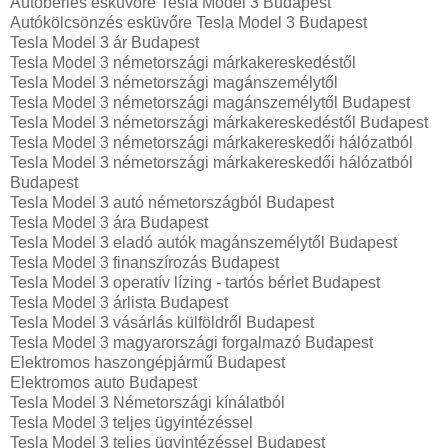
Autóbérlés esküvőre Tesla Model 3 Budapest
Autókölcsönzés esküvőre Tesla Model 3 Budapest
Tesla Model 3 ár Budapest
Tesla Model 3 németországi márkakereskedéstől
Tesla Model 3 németországi magánszemélytől
Tesla Model 3 németországi magánszemélytől Budapest
Tesla Model 3 németországi márkakereskedéstől Budapest
Tesla Model 3 németországi márkakereskedői hálózatból
Tesla Model 3 németországi márkakereskedői hálózatból
Budapest
Tesla Model 3 autó németországból Budapest
Tesla Model 3 ára Budapest
Tesla Model 3 eladó autók magánszemélytől Budapest
Tesla Model 3 finanszírozás Budapest
Tesla Model 3 operatív lízing - tartós bérlet Budapest
Tesla Model 3 árlista Budapest
Tesla Model 3 vásárlás külföldről Budapest
Tesla Model 3 magyarországi forgalmazó Budapest
Elektromos haszongépjármű‎ Budapest
Elektromos auto‎ Budapest
Tesla Model 3 Németországi kínálatból
Tesla Model 3 teljes ügyintézéssel
Tesla Model 3 teljes ügyintézéssel Budapest