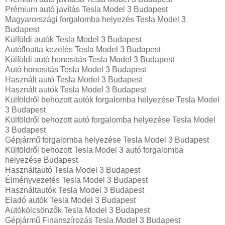
Prémium autó javítás Tesla Model 3 Budapest
Magyarországi forgalomba helyezés Tesla Model 3
Budapest
Külföldi autók‎ Tesla Model 3 Budapest
Autófloatta kezelés Tesla Model 3 Budapest
Külföldi autó honosítás Tesla Model 3 Budapest
Autó honosítás Tesla Model 3 Budapest
Használt autó‎ Tesla Model 3 Budapest
Használt autó‎k Tesla Model 3 Budapest
Külföldről behozott autók forgalomba helyezése Tesla Model
3 Budapest
Külföldről behozott autó forgalomba helyezése Tesla Model
3 Budapest
Gépjármű forgalomba helyezése Tesla Model 3 Budapest
Külföldről behozott Tesla Model 3 autó forgalomba
helyezése Budapest
Használtautó‎ Tesla Model 3 Budapest
Élményvezetés Tesla Model 3 Budapest
Használtautó‎k Tesla Model 3 Budapest
Eladó autók Tesla Model 3 Budapest
Autókölcsönzők Tesla Model 3 Budapest
Gépjármű Finanszírozás Tesla Model 3 Budapest