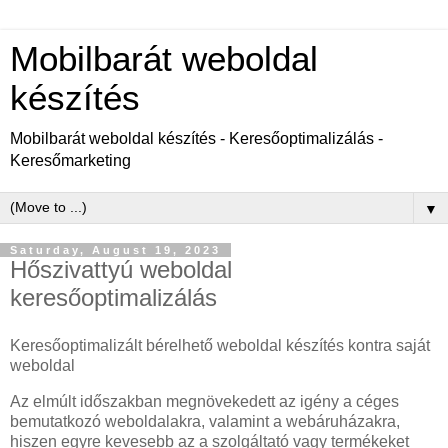
Mobilbarát weboldal
készítés
Mobilbarát weboldal készítés - Keresőoptimalizálás -
Keresőmarketing
▼
Saturday, August 19, 2023
Hőszivattyú weboldal
keresőoptimalizálás
Keresőoptimalizált bérelhető weboldal készítés kontra saját
weboldal
Az elmúlt időszakban megnövekedett az igény a céges
bemutatkozó weboldalakra, valamint a webáruházakra,
hiszen egyre kevesebb az a szolgáltató vagy termékeket