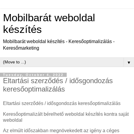
Mobilbarát weboldal
készítés
Mobilbarát weboldal készítés - Keresőoptimalizálás -
Keresőmarketing
▼
Tuesday, October 4, 2022
Eltartási szerződés / idősgondozás
keresőoptimalizálás
Eltartási szerződés / idősgondozás keresőoptimalizálás
Keresőoptimalizált bérelhető weboldal készítés kontra saját
weboldal
Az elmúlt időszakban megnövekedett az igény a céges