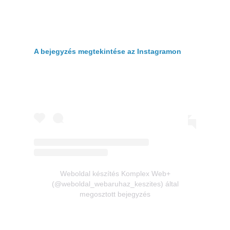
A bejegyzés megtekintése az Instagramon
Weboldal készítés Komplex Web+
(@weboldal_webaruhaz_keszites) által
megosztott bejegyzés