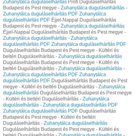
Zuhanytálca duguláselhárítás
Profi Duguláselhárítás
Budapest és Pest megye -
Zuhanytálca duguláselhárítás
-
Zuhanytálca duguláselhárítás PDF
Zuhanytálca
duguláselhárítás PDF
Éjjel-Nappal Duguláselhárítás
Budapest és Pest megye -
Zuhanytálca duguláselhárítás
Éjjel-Nappal Duguláselhárítás Budapest és Pest megye -
Zuhanytálca duguláselhárítás
-
Zuhanytálca
duguláselhárítás PDF
Zuhanytálca duguláselhárítás PDF
Duguláselhárítás Budapest és Pest megye - Kültéri és
beltéri Duguláselhárítás -
Zuhanytálca duguláselhárítás
Duguláselhárítás Budapest és Pest megye - Kültéri és
beltéri Duguláselhárítás -
Zuhanytálca duguláselhárítás
-
Zuhanytálca duguláselhárítás PDF
Zuhanytálca
duguláselhárítás PDF
Duguláselhárítás Budapest és Pest
megye - Kültéri és beltéri Duguláselhárítás -
Zuhanytálca
duguláselhárítás
Duguláselhárítás Budapest és Pest megye
- Kültéri és beltéri Duguláselhárítás -
Zuhanytálca
duguláselhárítás
-
Zuhanytálca duguláselhárítás PDF
Zuhanytálca duguláselhárítás PDF
Duguláselhárítás
Budapest és Pest megye - Kültéri és beltéri
Duguláselhárítás -
Zuhanytálca duguláselhárítás
Duguláselhárítás Budapest és Pest megye - Kültéri és
beltéri Duguláselhárítás -
Zuhanytálca duguláselhárítás
-