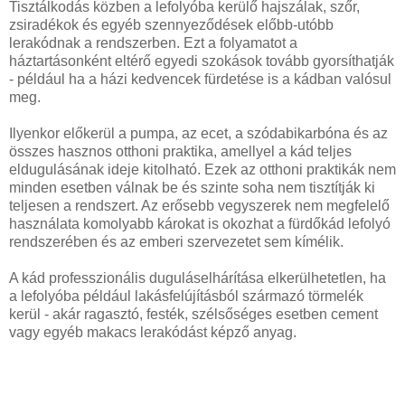
Tisztálkodás közben a lefolyóba kerülő hajszálak, szőr,
zsiradékok és egyéb szennyeződések előbb-utóbb
lerakódnak a rendszerben. Ezt a folyamatot a
háztartásonként eltérő egyedi szokások tovább gyorsíthatják
- például ha a házi kedvencek fürdetése is a kádban valósul
meg.
Ilyenkor előkerül a pumpa, az ecet, a szódabikarbóna és az
összes hasznos otthoni praktika, amellyel a kád teljes
eldugulásának ideje kitolható. Ezek az otthoni praktikák nem
minden esetben válnak be és szinte soha nem tisztítják ki
teljesen a rendszert. Az erősebb vegyszerek nem megfelelő
használata komolyabb károkat is okozhat a fürdőkád lefolyó
rendszerében és az emberi szervezetet sem kímélik.
A kád professzionális duguláselhárítása elkerülhetetlen, ha
a lefolyóba például lakásfelújításból származó törmelék
kerül - akár ragasztó, festék, szélsőséges esetben cement
vagy egyéb makacs lerakódást képző anyag.