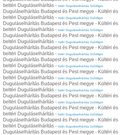
beltéri Duguláselhárítás -
Valér Duguláselhárítás Sződliget
Duguláselhárítás Budapest és Pest megye - Kültéri és
beltéri Duguláselhárítás -
Valér Duguláselhárítás Sződliget
Duguláselhárítás Budapest és Pest megye - Kültéri és
beltéri Duguláselhárítás -
Valér Duguláselhárítás Sződliget
Duguláselhárítás Budapest és Pest megye - Kültéri és
beltéri Duguláselhárítás -
Valér Duguláselhárítás Sződliget
Duguláselhárítás Budapest és Pest megye - Kültéri és
beltéri Duguláselhárítás -
Valér Duguláselhárítás Sződliget
Duguláselhárítás Budapest és Pest megye - Kültéri és
beltéri Duguláselhárítás -
Valér Duguláselhárítás Sződliget
Duguláselhárítás Budapest és Pest megye - Kültéri és
beltéri Duguláselhárítás -
Valér Duguláselhárítás Sződliget
Duguláselhárítás Budapest és Pest megye - Kültéri és
beltéri Duguláselhárítás -
Valér Duguláselhárítás Sződliget
Duguláselhárítás Budapest és Pest megye - Kültéri és
beltéri Duguláselhárítás -
Valér Duguláselhárítás Sződliget
Duguláselhárítás Budapest és Pest megye - Kültéri és
beltéri Duguláselhárítás -
Valér Duguláselhárítás Sződliget
Duguláselhárítás Budapest és Pest megye - Kültéri és
beltéri Duguláselhárítás -
Valér Duguláselhárítás Sződliget
Duguláselhárítás Budapest és Pest megye - Kültéri és