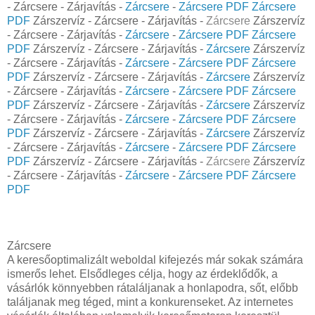
- Zárcsere - Zárjavítás -
Zárcsere
-
Zárcsere PDF
Zárcsere
PDF
Zárszervíz - Zárcsere - Zárjavítás -
Zárcsere
Zárszervíz
- Zárcsere - Zárjavítás -
Zárcsere
-
Zárcsere PDF
Zárcsere
PDF
Zárszervíz - Zárcsere - Zárjavítás -
Zárcsere
Zárszervíz
- Zárcsere - Zárjavítás -
Zárcsere
-
Zárcsere PDF
Zárcsere
PDF
Zárszervíz - Zárcsere - Zárjavítás -
Zárcsere
Zárszervíz
- Zárcsere - Zárjavítás -
Zárcsere
-
Zárcsere PDF
Zárcsere
PDF
Zárszervíz - Zárcsere - Zárjavítás -
Zárcsere
Zárszervíz
- Zárcsere - Zárjavítás -
Zárcsere
-
Zárcsere PDF
Zárcsere
PDF
Zárszervíz - Zárcsere - Zárjavítás -
Zárcsere
Zárszervíz
- Zárcsere - Zárjavítás -
Zárcsere
-
Zárcsere PDF
Zárcsere
PDF
Zárszervíz - Zárcsere - Zárjavítás -
Zárcsere
Zárszervíz
- Zárcsere - Zárjavítás -
Zárcsere
-
Zárcsere PDF
Zárcsere
PDF
Zárcsere
A keresőoptimalizált weboldal kifejezés már sokak számára
ismerős lehet. Elsődleges célja, hogy az érdeklődők, a
vásárlók könnyebben rátaláljanak a honlapodra, sőt, előbb
találjanak meg téged, mint a konkurenseket. Az internetes