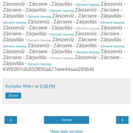
Zárszervíz - Zárcsere - Zárjavítás -
Zárszervíz -
Zárcsere Isaszeg
Zárcsere - Zárjavítás -
Zárszervíz - Zárcsere -
Zárcsere Isaszeg
Zárjavítás -
Zárszervíz - Zárcsere - Zárjavítás -
Zárcsere Isaszeg
Zárszervíz - Zárcsere - Zárjavítás -
Zárcsere Isaszeg
Zárcsere Isaszeg
Zárszervíz - Zárcsere - Zárjavítás -
Zárszervíz -
Zárcsere Isaszeg
Zárcsere - Zárjavítás -
Zárszervíz - Zárcsere -
Zárcsere Isaszeg
Zárjavítás -
Zárszervíz - Zárcsere - Zárjavítás -
Zárcsere Isaszeg
Zárszervíz - Zárcsere - Zárjavítás -
Zárcsere Isaszeg
Zárcsere Isaszeg
Zárszervíz - Zárcsere - Zárjavítás -
Zárszervíz -
Zárcsere Isaszeg
Zárcsere - Zárjavítás -
Zárszervíz - Zárcsere -
Zárcsere Isaszeg
Zárjavítás -
Zárcsere Isaszeg
KW9397c0c832f650a677eee44aaa265646
Komplex Web+
at
9:09 PM
Share
‹
›
Home
View web version