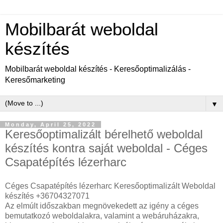
Mobilbarát weboldal
készítés
Mobilbarát weboldal készítés - Keresőoptimalizálás -
Keresőmarketing
▼
Monday, April 25, 2022
Keresőoptimalizált bérelhető weboldal
készítés kontra saját weboldal - Céges
Csapatépítés lézerharc
Céges Csapatépítés lézerharc Keresőoptimalizált Weboldal
készítés +36704327071
Az elmúlt időszakban megnövekedett az igény a céges
bemutatkozó weboldalakra, valamint a webáruházakra,