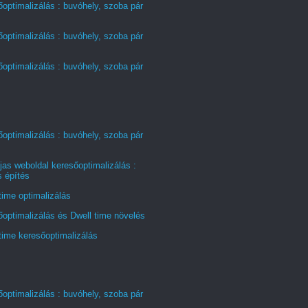
optimalizálás : buvóhely, szoba pár
optimalizálás : buvóhely, szoba pár
optimalizálás : buvóhely, szoba pár
optimalizálás : buvóhely, szoba pár
jas weboldal keresőoptimalizálás :
s építés
time optimalizálás
optimalizálás és Dwell time növelés
time keresőoptimalizálás
optimalizálás : buvóhely, szoba pár