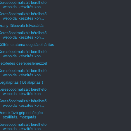
Keresőoptimalizált bérelhető
weboldal készítés kon...
Keresőoptimalizált bérelhető
weboldal készítés kon...
Arany fülbevaló felvásárlás
Keresőoptimalizált bérelhető
weboldal készítés kon...
Kültéri csatorna duguláselhárítás
Keresőoptimalizált bérelhető
weboldal készítés kon...
Tetőfedés cserepeslemezzel
Keresőoptimalizált bérelhető
weboldal készítés kon...
Cégalapítás ( Bt alapítás )
Keresőoptimalizált bérelhető
weboldal készítés kon...
Keresőoptimalizált bérelhető
weboldal készítés kon...
Homokfúvó gép nehézgép
szállítás, mozgatás
Keresőoptimalizált bérelhető
weboldal készítés kon...