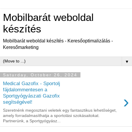
Mobilbarát weboldal
készítés
Mobilbarát weboldal készítés - Keresőoptimalizálás -
Keresőmarketing
▼
Saturday, October 26, 2024
Medical Gazofix - Sportolj
fájdalommentesen a
›
Sportgyógyászati Gazofix
segítségével!
Szeretnénk megosztani veletek egy fantasztikus lehetőséget,
amely forradalmasíthatja a sportolási szokásaitokat.
Partnerünk, a Sportgyógyász...