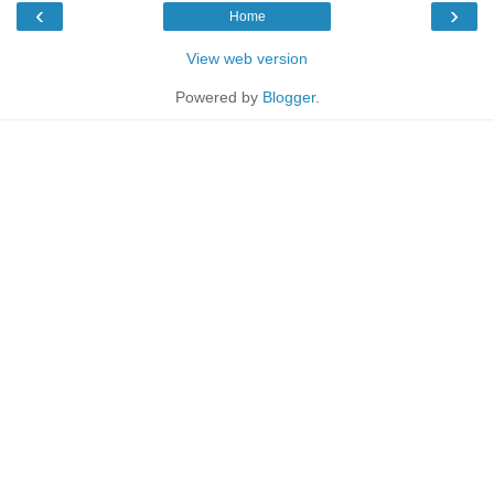
‹
›
Home
View web version
Powered by
Blogger
.