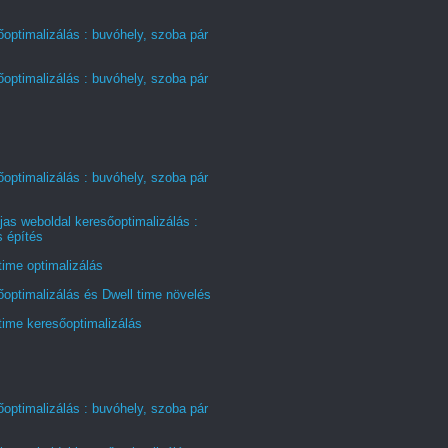
optimalizálás : buvóhely, szoba pár
optimalizálás : buvóhely, szoba pár
optimalizálás : buvóhely, szoba pár
jas weboldal keresőoptimalizálás :
s építés
time optimalizálás
optimalizálás és Dwell time növelés
time keresőoptimalizálás
optimalizálás : buvóhely, szoba pár